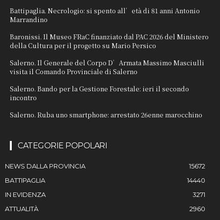
Battipaglia. Necrologio: si spento all’età di 81 anni Antonio
Marrandino
Baronissi. Il Museo FRaC finanziato dal PAC 2026 del Ministero
della Cultura per il progetto su Mario Persico
Salerno. Il Generale del Corpo D’Armata Massimo Masciulli
visita il Comando Provinciale di Salerno
Salerno. Bando per la Gestione Forestale: ieri il secondo
incontro
Salerno. Ruba uno smartphone: arrestato 26enne marocchino
CATEGORIE POPOLARI
NEWS DALLA PROVINCIA
15672
BATTIPAGLIA
14440
IN EVIDENZA
3271
ATTUALITÀ
2960