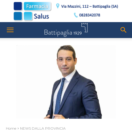
Home
NEWS DALLA PROVINCIA