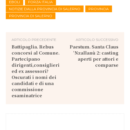
EBOLI
FORZA ITALIA
NOTIZIE DALLA PROVINCIA DI SALERNO
PROVINCIA
PROVINCIA DI SALERNO
ARTICOLO PRECEDENTE
ARTICOLO SUCCESSIVO
Battipaglia. Rebus
Paestum. Santa Claus
concorsi al Comune.
‘Nzallanù 2: casting
Partecipano
aperti per attori e
dirigenti,consiglieri
comparse
ed ex assessori?
Oscurati i nomi dei
candidati e di una
commissione
esaminatrice