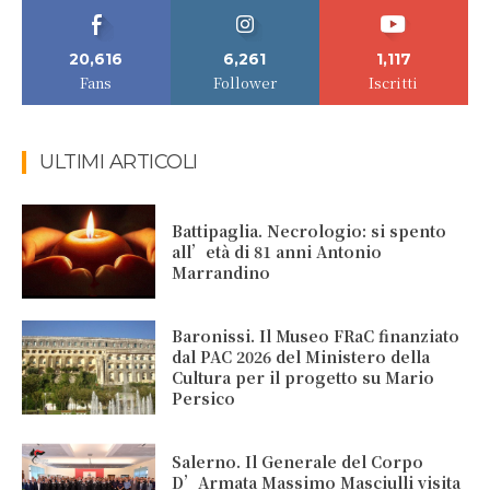
20,616
6,261
1,117
Fans
Follower
Iscritti
ULTIMI ARTICOLI
Battipaglia. Necrologio: si spento
all’età di 81 anni Antonio
Marrandino
Baronissi. Il Museo FRaC finanziato
dal PAC 2026 del Ministero della
Cultura per il progetto su Mario
Persico
Salerno. Il Generale del Corpo
D’Armata Massimo Masciulli visita