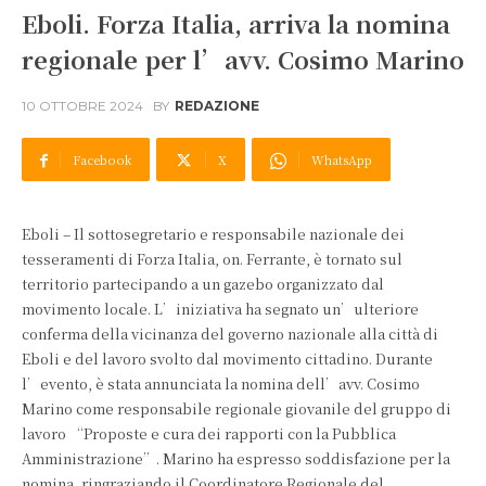
Eboli. Forza Italia, arriva la nomina
regionale per l’avv. Cosimo Marino
10 OTTOBRE 2024
BY
REDAZIONE
Facebook
X
WhatsApp
Eboli – Il sottosegretario e responsabile nazionale dei
tesseramenti di Forza Italia, on. Ferrante, è tornato sul
territorio partecipando a un gazebo organizzato dal
movimento locale. L’iniziativa ha segnato un’ulteriore
conferma della vicinanza del governo nazionale alla città di
Eboli e del lavoro svolto dal movimento cittadino. Durante
l’evento, è stata annunciata la nomina dell’avv. Cosimo
Marino come responsabile regionale giovanile del gruppo di
lavoro “Proposte e cura dei rapporti con la Pubblica
Amministrazione”. Marino ha espresso soddisfazione per la
nomina, ringraziando il Coordinatore Regionale del