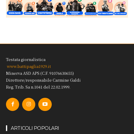
Testata giornalistica
www.battipaglia1929.it
Minerva ASD APS (C.F. 91076630655)
Direttore/responsabile Carmine Galdi
Reg. Trib. Sa n.1041 del 22.02.1999.
ARTICOLI POPOLARI