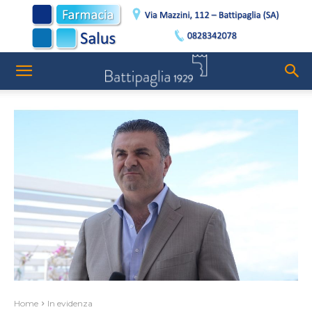
Home
In evidenza