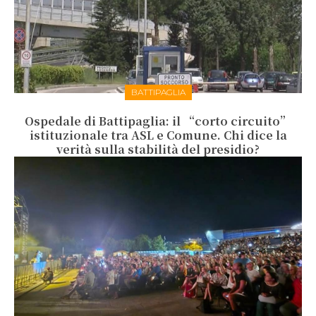
BATTIPAGLIA
Ospedale di Battipaglia: il “corto circuito”
istituzionale tra ASL e Comune. Chi dice la
verità sulla stabilità del presidio?