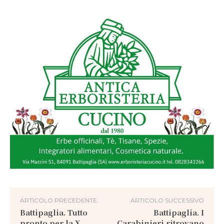
ARTICOLO PRECEDENTE
ARTICOLO SUCCESSIVO
Battipaglia. Tutto
Battipaglia. I
pronto per la X
Carabinieri ritrovano