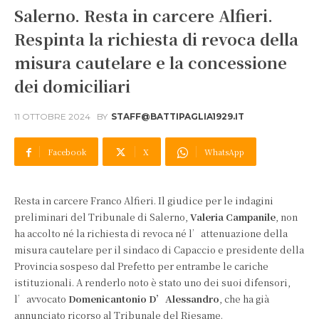
Salerno. Resta in carcere Alfieri.
Respinta la richiesta di revoca della
misura cautelare e la concessione
dei domiciliari
11 OTTOBRE 2024
BY
STAFF@BATTIPAGLIA1929.IT
Facebook
X
WhatsApp
Resta in carcere Franco Alfieri. Il giudice per le indagini
preliminari del Tribunale di Salerno,
Valeria Campanile
, non
ha accolto né la richiesta di revoca né l’attenuazione della
misura cautelare per il sindaco di Capaccio e presidente della
Provincia sospeso dal Prefetto per entrambe le cariche
istituzionali. A renderlo noto è stato uno dei suoi difensori,
l’avvocato
Domenicantonio D’Alessandro
, che ha già
annunciato ricorso al Tribunale del Riesame.