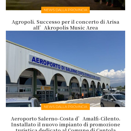
NEWS DALLA PROVINCIA
Agropoli. Successo per il concerto di Arisa
all’Akropolis Music Area
NEWS DALLA PROVINCIA
Aeroporto Salerno-Costa d’Amalfi-Cilento.
Installato il nuovo impianto di promozione
turistica dedicato al Comune di Centola