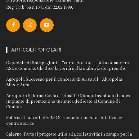
Reg. Trib. Sa n.1041 del 22.02.1999.
ARTICOLI POPOLARI
Ospedale di Battipaglia: il “corto circuito” istituzionale tra
ASL e Comune. Chi dice la verità sulla stabilità del presidio?
Agropoli. Successo per il concerto di Arisa all’Akropolis
Music Area
Aeroporto Salerno-Costa d’Amalfi-Cilento. Installato il nuovo
impianto di promozione turistica dedicato al Comune di
Centola
Salerno. Controlli dei N.O.S.: sovraffollamento abitativo nel
centro storico
Salerno. Parte il progetto utile alla collettività: in campo per la