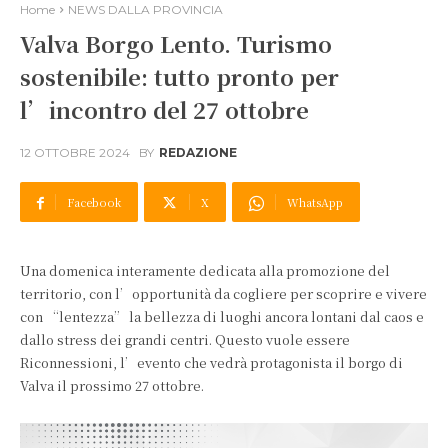
Home
NEWS DALLA PROVINCIA
Valva Borgo Lento. Turismo
sostenibile: tutto pronto per
l’incontro del 27 ottobre
12 OTTOBRE 2024
BY
REDAZIONE
Facebook
X
WhatsApp
Una domenica interamente dedicata alla promozione del
territorio, con l’opportunità da cogliere per scoprire e vivere
con “lentezza” la bellezza di luoghi ancora lontani dal caos e
dallo stress dei grandi centri. Questo vuole essere
Riconnessioni, l’evento che vedrà protagonista il borgo di
Valva il prossimo 27 ottobre.