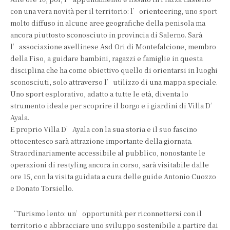
con una vera novità per il territorio: l’orienteering, uno sport
molto diffuso in alcune aree geografiche della penisola ma
ancora piuttosto sconosciuto in provincia di Salerno. Sarà
l’associazione avellinese Asd Ori di Montefalcione, membro
della Fiso, a guidare bambini, ragazzi e famiglie in questa
disciplina che ha come obiettivo quello di orientarsi in luoghi
sconosciuti, solo attraverso l’utilizzo di una mappa speciale.
Uno sport esplorativo, adatto a tutte le età, diventa lo
strumento ideale per scoprire il borgo e i giardini di Villa D’
Ayala.
E proprio Villa D’Ayala con la sua storia e il suo fascino
ottocentesco sarà attrazione importante della giornata.
Straordinariamente accessibile al pubblico, nonostante le
operazioni di restyling ancora in corso, sarà visitabile dalle
ore 15, con la visita guidata a cura delle guide Antonio Cuozzo
e Donato Torsiello.
“Turismo lento: un’opportunità per riconnettersi con il
territorio e abbracciare uno sviluppo sostenibile a partire dai