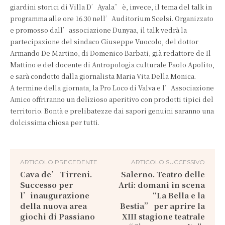
giardini storici di Villa D’Ayala” è, invece, il tema del talk in
programma alle ore 16.30 nell’Auditorium Scelsi. Organizzato
e promosso dall’associazione Dunyaa, il talk vedrà la
partecipazione del sindaco Giuseppe Vuocolo, del dottor
Armando De Martino, di Domenico Barbati, già redattore de Il
Mattino e del docente di Antropologia culturale Paolo Apolito,
e sarà condotto dalla giornalista Maria Vita Della Monica.
A termine della giornata, la Pro Loco di Valva e l’Associazione
Amico offriranno un delizioso aperitivo con prodotti tipici del
territorio. Bontà e prelibatezze dai sapori genuini saranno una
dolcissima chiosa per tutti.
ARTICOLO PRECEDENTE
ARTICOLO SUCCESSIVO
Cava de’ Tirreni.
Salerno. Teatro delle
Successo per
Arti: domani in scena
l’inaugurazione
“La Bella e la
della nuova area
Bestia” per aprire la
giochi di Passiano
XIII stagione teatrale