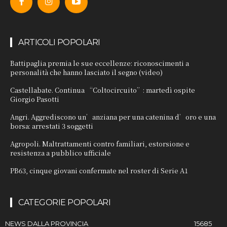
ARTICOLI POPOLARI
Battipaglia premia le sue eccellenze: riconoscimenti a
personalità che hanno lasciato il segno (video)
Castellabate. Continua “Coltocircuito”: martedì ospite
Giorgio Pasotti
Angri. Aggrediscono un’anziana per una catenina d’oro e una
borsa: arrestati 3 soggetti
Agropoli. Maltrattamenti contro familiari, estorsione e
resistenza a pubblico ufficiale
PB63, cinque giovani confermate nel roster di Serie A1
CATEGORIE POPOLARI
NEWS DALLA PROVINCIA
15685