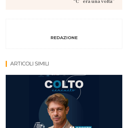
“C’era una volta”
REDAZIONE
ARTICOLI SIMILI