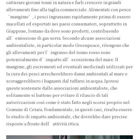
catturare giovani tonni in natura e farli crescere in grandi
allevamenti fino alla taglia commerciale. Alimentati con pesce
“mangime”, i pesci ingrassano rapidamente prima di essere
macellati ed esportati nei paesi consumatori, soprattutto in
Giappone, lontano da dove sono prodotti, contribuendo
all’emissione di gas serra. Secondo alcune associazioni
ambientaliste, in particolar modo Greenpeace, ritengono che
gli allevamenti per l’ingrasso del tonno rosso sono
potenzialmente d’impatto all’ecosistema del mare. Il
mangime, gli escrementi ed eventuali medicinali utilizzati per
la cura dei pesci arrecherebbero danni ambientali al mare e
scoraggerebbero i bagnanti dal tuffarsi in acqua. Ipotesi
queste sostenute dalle associazioni ambientaliste, che
solitamente si battono per evitare il rilascio di tali
autorizzazioni così come è stato fatto negli scorsi proprio nel
Comune di Cetara. Fondamentale, in questi casi, risulta essere
lo studio di impatto ambientale, che dovrebbe dare precise
risposte a fronte dell’attività ittica.