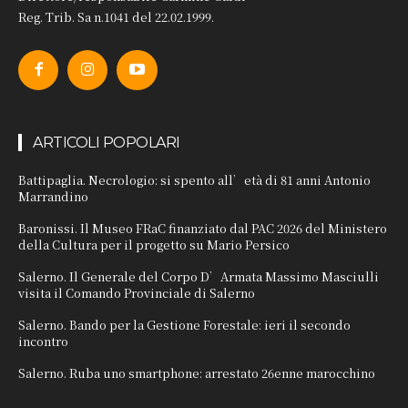
Reg. Trib. Sa n.1041 del 22.02.1999.
ARTICOLI POPOLARI
Battipaglia. Necrologio: si spento all’età di 81 anni Antonio
Marrandino
Baronissi. Il Museo FRaC finanziato dal PAC 2026 del Ministero
della Cultura per il progetto su Mario Persico
Salerno. Il Generale del Corpo D’Armata Massimo Masciulli
visita il Comando Provinciale di Salerno
Salerno. Bando per la Gestione Forestale: ieri il secondo
incontro
Salerno. Ruba uno smartphone: arrestato 26enne marocchino