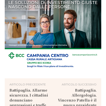
ARTICOLO PRECEDENTE
ARTICOLO SUCCESSIVO
Battipaglia. Allarme
Battipaglia.
sicurezza. I cittadini
Allergologia.
denunciano
Vincenzo Patella è il
aggressioni e truffe
nuovo presidente