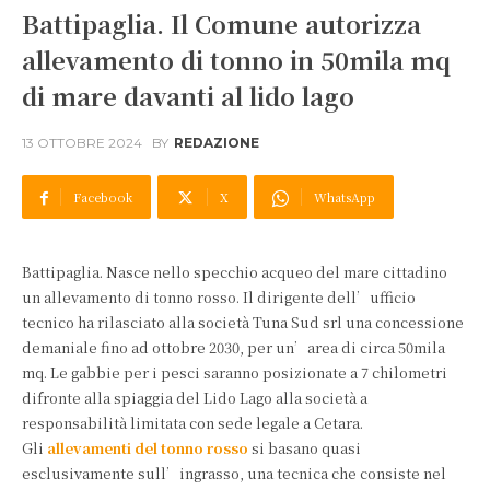
Battipaglia. Il Comune autorizza
allevamento di tonno in 50mila mq
di mare davanti al lido lago
13 OTTOBRE 2024
BY
REDAZIONE
Facebook
X
WhatsApp
Battipaglia. Nasce nello specchio acqueo del mare cittadino
un allevamento di tonno rosso. Il dirigente dell’ufficio
tecnico ha rilasciato alla società Tuna Sud srl una concessione
demaniale fino ad ottobre 2030, per un’area di circa 50mila
mq. Le gabbie per i pesci saranno posizionate a 7 chilometri
difronte alla spiaggia del Lido Lago alla società a
responsabilità limitata con sede legale a Cetara.
Gli
allevamenti del tonno rosso
si basano quasi
esclusivamente sull’ingrasso, una tecnica che consiste nel