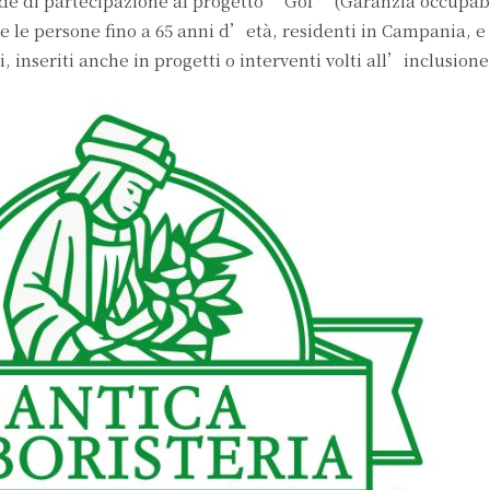
de di partecipazione al progetto “Gol” (Garanzia occupabi
te le persone fino a 65 anni d’età, residenti in Campania, e
i, inseriti anche in progetti o interventi volti all’inclusione