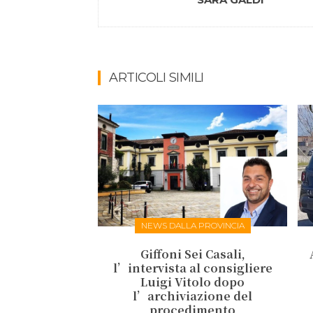
ARTICOLI SIMILI
NEWS DALLA PROVINCIA
Giffoni Sei Casali,
l’intervista al consigliere
Luigi Vitolo dopo
l’archiviazione del
procedimento