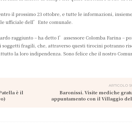
ro il prossimo 23 ottobre, e tutte le informazioni, insieme
ale ufficiale dell’Ente comunale.
rdo raggiunto – ha detto l’assessore Colomba Farina – po
oggetti fragili, che, attraverso questi tirocini potranno ris
ttutto la loro indipendenza. Sono felice che il nostro Comu
ARTICOLO S
atella è il
Baronissi. Visite mediche gratu
eo)
appuntamento con il Villaggio del