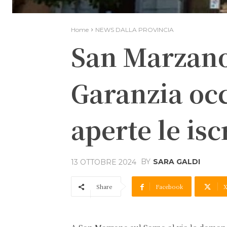
Home
NEWS DALLA PROVINCIA
San Marzano
Garanzia occ
aperte le isc
BY
SARA GALDI
13 OTTOBRE 2024
Share
Facebook