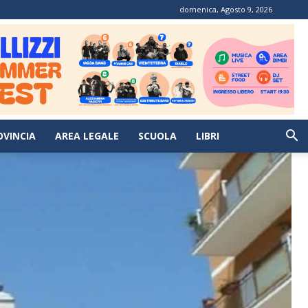
domenica, Agosto 9, 2026
OVINCIA
AREA LEGALE
SCUOLA
LIBRI