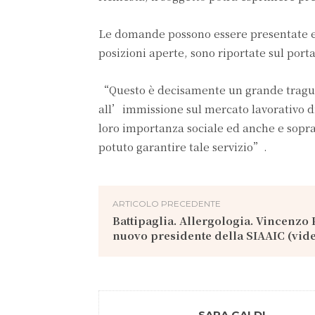
Le domande possono essere presentate ent
posizioni aperte, sono riportate sul port
“Questo è decisamente un grande tragua
all’immissione sul mercato lavorativo di s
loro importanza sociale ed anche e sopra
potuto garantire tale servizio”.
ARTICOLO PRECEDENTE
Battipaglia. Allergologia. Vincenzo P
nuovo presidente della SIAAIC (vid
SARA GALDI