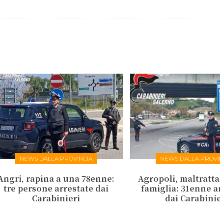
NEWS DALLA PROVINCIA
NEWS DALLA PROVI
Angri, rapina a una 78enne:
Agropoli, maltratt
tre persone arrestate dai
famiglia: 31enne a
Carabinieri
dai Carabinie