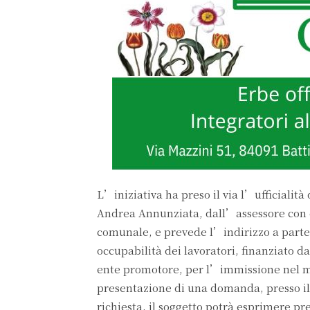
L’iniziativa ha preso il via l’ufficialit
Andrea Annunziata, dall’assessore con de
comunale, e prevede l’indirizzo a part
occupabilità dei lavoratori, finanziato
ente promotore, per l’immissione nel merc
presentazione di una domanda, presso il 
richiesta, il soggetto potrà esprimere pr