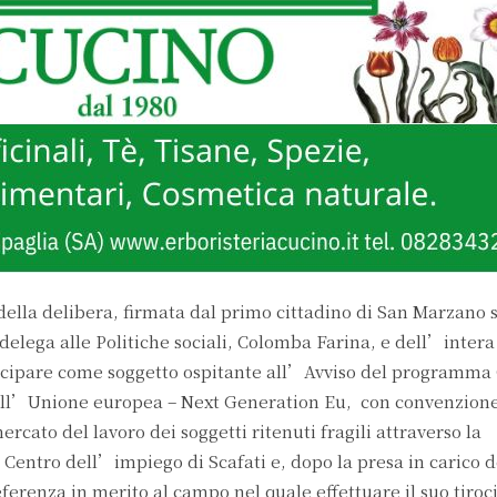
à della delibera, firmata dal primo cittadino di San Marzano 
lega alle Politiche sociali, Colomba Farina, e dell’intera
ecipare come soggetto ospitante all’Avviso del programma
 dall’Unione europea – Next Generation Eu, con convenzion
ato del lavoro dei soggetti ritenuti fragili attraverso la
Centro dell’impiego di Scafati e, dopo la presa in carico d
eferenza in merito al campo nel quale effettuare il suo tiroc