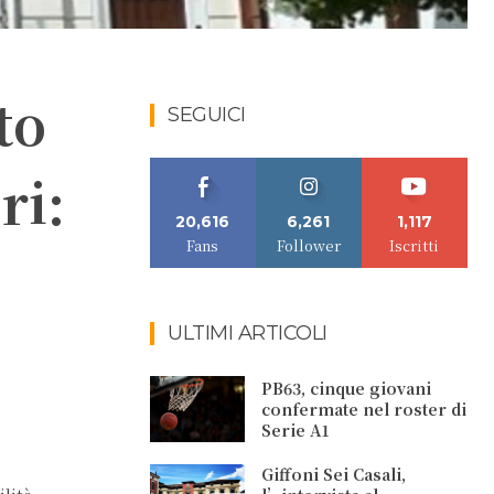
to
SEGUICI
ri:
20,616
6,261
1,117
Fans
Follower
Iscritti
ULTIMI ARTICOLI
PB63, cinque giovani
confermate nel roster di
Serie A1
Giffoni Sei Casali,