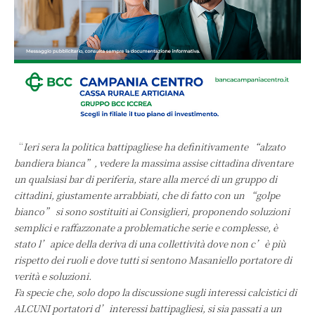
“
Ieri sera la politica battipagliese ha definitivamente “alzato
bandiera bianca”, vedere la massima assise cittadina diventare
un qualsiasi bar di periferia, stare alla mercé di un gruppo di
cittadini, giustamente arrabbiati, che di fatto con un “golpe
bianco” si sono sostituiti ai Consiglieri, proponendo soluzioni
semplici e raffazzonate a problematiche serie e complesse, è
stato l’apice della deriva di una collettività dove non c’è più
rispetto dei ruoli e dove tutti si sentono Masaniello portatore di
verità e soluzioni.
Fa specie che, solo dopo la discussione sugli interessi calcistici di
ALCUNI portatori d’interessi battipagliesi, si sia passati a un