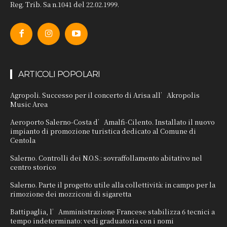
Reg. Trib. Sa n.1041 del 22.02.1999.
ARTICOLI POPOLARI
Agropoli. Successo per il concerto di Arisa all’Akropolis
Music Area
Aeroporto Salerno-Costa d’Amalfi-Cilento. Installato il nuovo
impianto di promozione turistica dedicato al Comune di
Centola
Salerno. Controlli dei N.O.S.: sovraffollamento abitativo nel
centro storico
Salerno. Parte il progetto utile alla collettività: in campo per la
rimozione dei mozziconi di sigaretta
Battipaglia, l’Amministrazione Francese stabilizza 6 tecnici a
tempo indeterminato: vedi graduatoria con i nomi