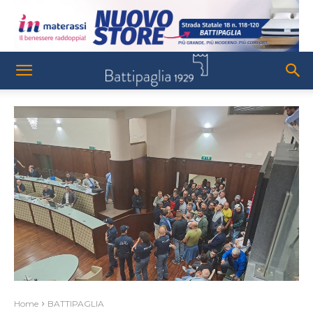
Home
BATTIPAGLIA