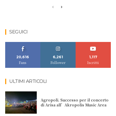
SEGUICI
20,616
6,261
1,117
Fans
Follower
Iscritti
ULTIMI ARTICOLI
Agropoli. Successo per il concerto
di Arisa all’Akropolis Music Area