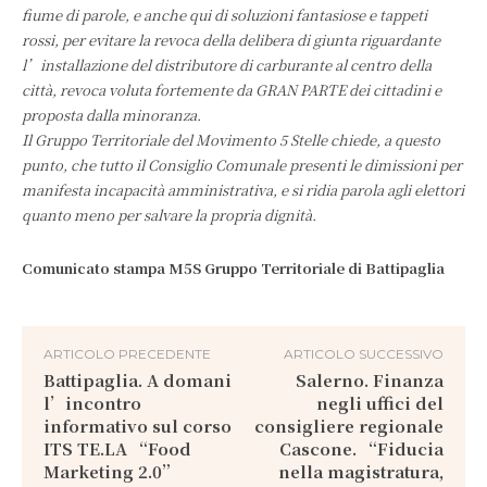
fiume di parole, e anche qui di soluzioni fantasiose e tappeti
rossi, per evitare la revoca della delibera di giunta riguardante
l’installazione del distributore di carburante al centro della
città, revoca voluta fortemente da GRAN PARTE dei cittadini e
proposta dalla minoranza.
Il Gruppo Territoriale del Movimento 5 Stelle chiede, a questo
punto, che tutto il Consiglio Comunale presenti le dimissioni per
manifesta incapacità amministrativa, e si ridia parola agli elettori
quanto meno per salvare la propria dignità.
Comunicato stampa M5S Gruppo Territoriale di Battipaglia
ARTICOLO PRECEDENTE
ARTICOLO SUCCESSIVO
Battipaglia. A domani
Salerno. Finanza
l’incontro
negli uffici del
informativo sul corso
consigliere regionale
ITS TE.LA “Food
Cascone. “Fiducia
Marketing 2.0”
nella magistratura,