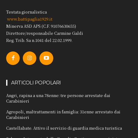
Testata giornalistica
www.battipaglia1929.it
Minerva ASD APS (C.F. 91076630655)
Direttore/responsabile Carmine Galdi
Reg. Trib. Sa n.1041 del 22.02.1999.
ARTICOLI POPOLARI
Angri, rapina a una 78enne: tre persone arrestate dai
Carabinieri
Agropoli, maltrattamenti in famiglia: 31enne arrestato dai
Carabinieri
Castellabate. Attivo il servizio di guardia medica turistica