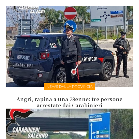
NEWS DALLA PROVINCIA
Angri, rapina a una 78enne: tre persone
arrestate dai Carabinieri