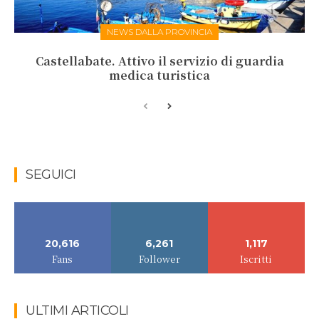
NEWS DALLA PROVINCIA
Castellabate. Attivo il servizio di guardia
medica turistica
SEGUICI
20,616
6,261
1,117
Fans
Follower
Iscritti
ULTIMI ARTICOLI