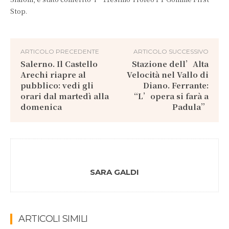
Stop.
ARTICOLO PRECEDENTE
ARTICOLO SUCCESSIVO
Salerno. Il Castello
Stazione dell’Alta
Arechi riapre al
Velocità nel Vallo di
pubblico: vedi gli
Diano. Ferrante:
orari dal martedì alla
“L’opera si farà a
domenica
Padula”
SARA GALDI
ARTICOLI SIMILI