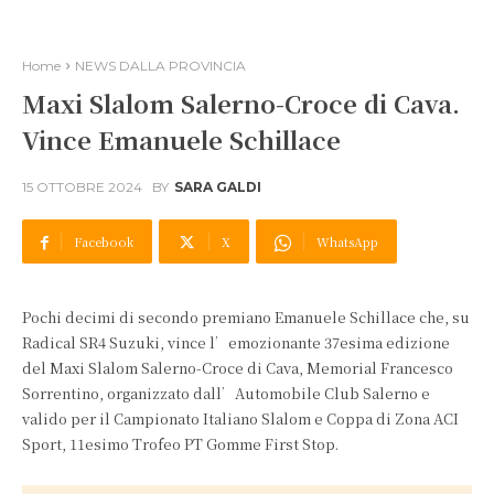
Home
NEWS DALLA PROVINCIA
Maxi Slalom Salerno-Croce di Cava.
Vince Emanuele Schillace
15 OTTOBRE 2024
BY
SARA GALDI
Facebook
X
WhatsApp
Pochi decimi di secondo premiano Emanuele Schillace che, su
Radical SR4 Suzuki, vince l’emozionante 37esima edizione
del Maxi Slalom Salerno-Croce di Cava, Memorial Francesco
Sorrentino, organizzato dall’Automobile Club Salerno e
valido per il Campionato Italiano Slalom e Coppa di Zona ACI
Sport, 11esimo Trofeo PT Gomme First Stop.