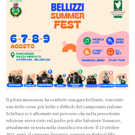
Il pilota messinese ha condotto una gara brillante, vincendo
una delle corse più belle e difficili del campionato italiano.
Schillace si è affermato sul percorso che nella precedente
edizione aveva visto sul podio più alto Salvatore Venanzio,
attualmente in testa nella classifica tricolore. Il 13 ottobre
2024, però, il campano Venanzio, sempre su Radical SR4