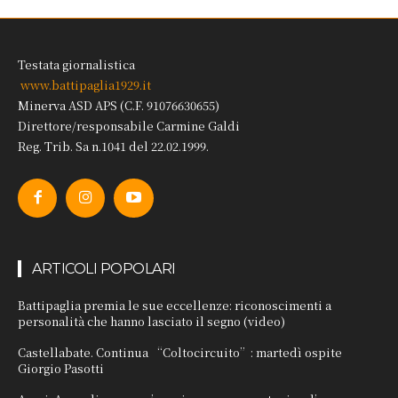
Testata giornalistica
www.battipaglia1929.it
Minerva ASD APS (C.F. 91076630655)
Direttore/responsabile Carmine Galdi
Reg. Trib. Sa n.1041 del 22.02.1999.
ARTICOLI POPOLARI
Battipaglia premia le sue eccellenze: riconoscimenti a
personalità che hanno lasciato il segno (video)
Castellabate. Continua “Coltocircuito”: martedì ospite
Giorgio Pasotti