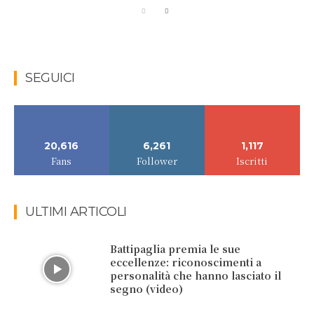
SEGUICI
20,616
6,261
1,117
Fans
Follower
Iscritti
ULTIMI ARTICOLI
Battipaglia premia le sue
eccellenze: riconoscimenti a
personalità che hanno lasciato il
segno (video)