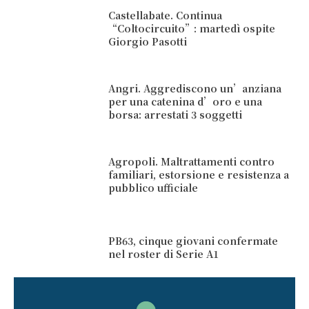
Castellabate. Continua
“Coltocircuito”: martedì ospite
Giorgio Pasotti
Angri. Aggrediscono un’anziana
per una catenina d’oro e una
borsa: arrestati 3 soggetti
Agropoli. Maltrattamenti contro
familiari, estorsione e resistenza a
pubblico ufficiale
PB63, cinque giovani confermate
nel roster di Serie A1