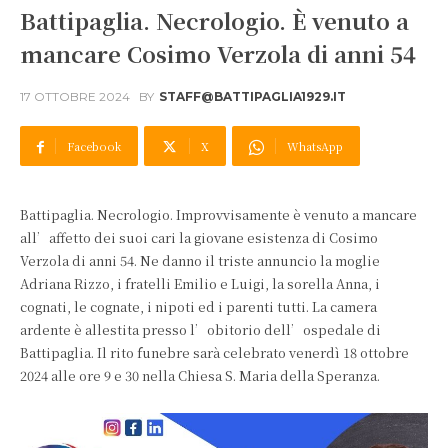
Battipaglia. Necrologio. È venuto a
mancare Cosimo Verzola di anni 54
17 OTTOBRE 2024
BY
STAFF@BATTIPAGLIA1929.IT
Facebook
X
WhatsApp
Battipaglia. Necrologio. Improvvisamente è venuto a mancare
all’affetto dei suoi cari la giovane esistenza di Cosimo
Verzola di anni 54. Ne danno il triste annuncio la moglie
Adriana Rizzo, i fratelli Emilio e Luigi, la sorella Anna, i
cognati, le cognate, i nipoti ed i parenti tutti. La camera
ardente è allestita presso l’obitorio dell’ospedale di
Battipaglia. Il rito funebre sarà celebrato venerdì 18 ottobre
2024 alle ore 9 e 30 nella Chiesa S. Maria della Speranza.