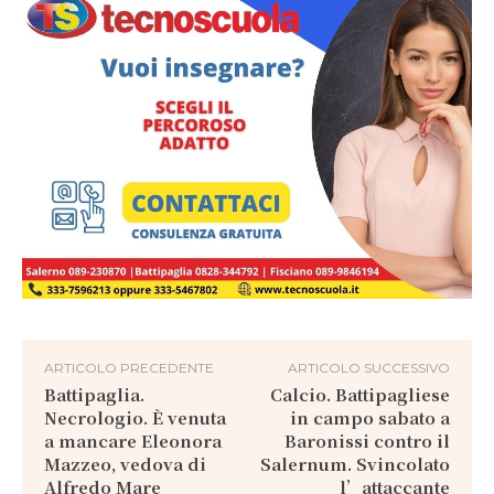
ARTICOLO PRECEDENTE
ARTICOLO SUCCESSIVO
Battipaglia.
Calcio. Battipagliese
Necrologio. È venuta
in campo sabato a
a mancare Eleonora
Baronissi contro il
Mazzeo, vedova di
Salernum. Svincolato
Alfredo Mare
l’attaccante