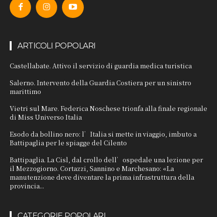
ARTICOLI POPOLARI
Castellabate. Attivo il servizio di guardia medica turistica
Salerno. Intervento della Guardia Costiera per un sinistro
marittimo
Vietri sul Mare. Federica Noschese trionfa alla finale regionale
di Miss Universo Italia
Esodo da bollino nero: l’Italia si mette in viaggio, imbuto a
Battipaglia per le spiagge del Cilento
Battipaglia. La Cisl, dal crollo dell’ospedale una lezione per
il Mezzogiorno. Cortazzi, Sannino e Marchesano: «La
manutenzione deve diventare la prima infrastruttura della
provincia...
CATEGORIE POPOLARI