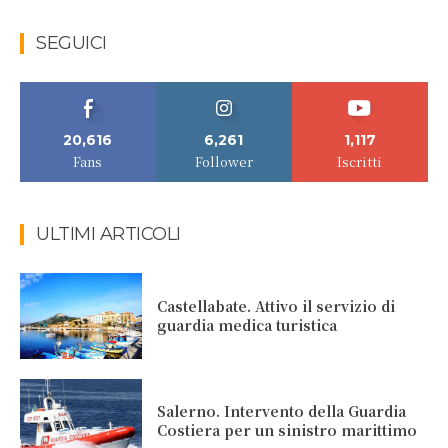
SEGUICI
20,616
6,261
1,117
Fans
Follower
Iscritti
ULTIMI ARTICOLI
Castellabate. Attivo il servizio di
guardia medica turistica
Salerno. Intervento della Guardia
Costiera per un sinistro marittimo