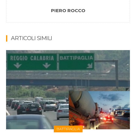
PIERO ROCCO
ARTICOLI SIMILI
BATTIPAGLIA