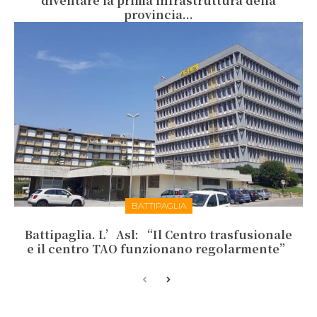
diventare la prima infrastruttura della
provincia...
BATTIPAGLIA
Battipaglia. L’Asl: “Il Centro trasfusionale
e il centro TAO funzionano regolarmente”