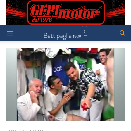
Home
BATTIPAGLIA