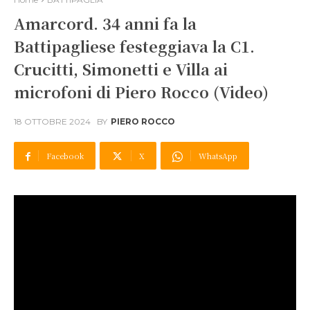
Amarcord. 34 anni fa la
Battipagliese festeggiava la C1.
Crucitti, Simonetti e Villa ai
microfoni di Piero Rocco (Video)
18 OTTOBRE 2024
BY
PIERO ROCCO
Facebook
X
WhatsApp