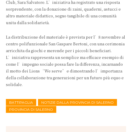
Club, Sara Salvatore. L’iniziativa ha registrato una risposta
sorprendente, con la donazione di zaini, quaderni, astucci e
altro materiale didattico, segno tangibile di una comunità
unita dalla solidarietà.
La distribuzione del materiale è prevista per l’8 novembre al
centro polifunzionale San Gaspare Bertoni, con una cerimonia
arricchita da giochi e merende per i piccoli beneficiari.
L’iniziativa rappresenta un semplice ma efficace esempio di
come l’impegno sociale possa fare la differenza, incarnando
il motto dei Lions “We serve” e dimostrando l’importanza
della collaborazione tra generazioni per un futuro più equo e
solidale.
BATTIPAGLIA
NOTIZIE DALLA PROVINCIA DI SALERNO
PROVINCIA DI SALERNO