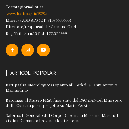
Testata giornalistica
www.battipaglia1929.it
Minerva ASD APS (C.F. 91076630655)
Direttore/responsabile Carmine Galdi
Reg. Trib. Sa n.1041 del 22.02.1999.
ARTICOLI POPOLARI
Battipaglia. Necrologio: si spento all’età di 81 anni Antonio
Marrandino
Baronissi. Il Museo FRaC finanziato dal PAC 2026 del Ministero
della Cultura per il progetto su Mario Persico
Salerno. Il Generale del Corpo D’Armata Massimo Masciulli
visita il Comando Provinciale di Salerno