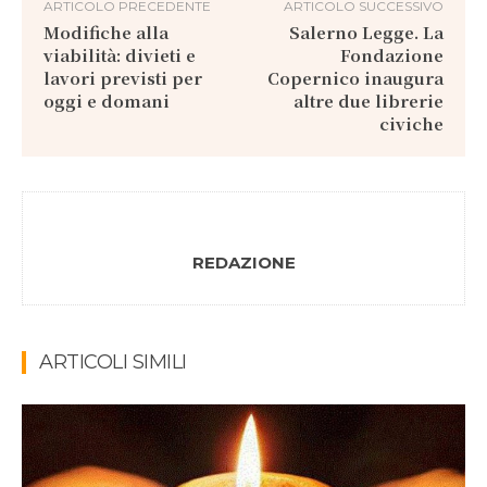
ARTICOLO PRECEDENTE
ARTICOLO SUCCESSIVO
Modifiche alla
Salerno Legge. La
viabilità: divieti e
Fondazione
lavori previsti per
Copernico inaugura
oggi e domani
altre due librerie
civiche
REDAZIONE
ARTICOLI SIMILI