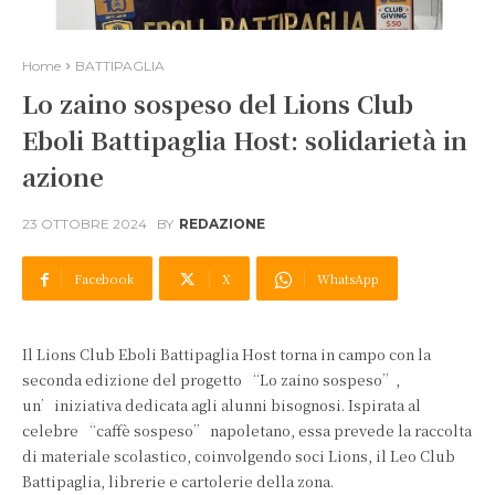
Home
BATTIPAGLIA
Lo zaino sospeso del Lions Club
Eboli Battipaglia Host: solidarietà in
azione
23 OTTOBRE 2024
BY
REDAZIONE
Facebook
X
WhatsApp
Il Lions Club Eboli Battipaglia Host torna in campo con la
seconda edizione del progetto “Lo zaino sospeso”,
un’iniziativa dedicata agli alunni bisognosi. Ispirata al
celebre “caffè sospeso” napoletano, essa prevede la raccolta
di materiale scolastico, coinvolgendo soci Lions, il Leo Club
Battipaglia, librerie e cartolerie della zona.