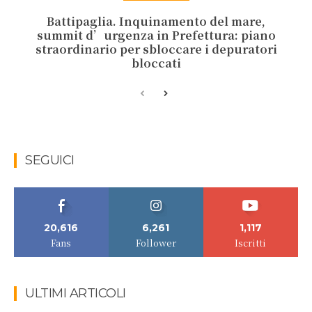
Battipaglia. Inquinamento del mare,
summit d’urgenza in Prefettura: piano
straordinario per sbloccare i depuratori
bloccati
SEGUICI
20,616
6,261
1,117
Fans
Follower
Iscritti
ULTIMI ARTICOLI