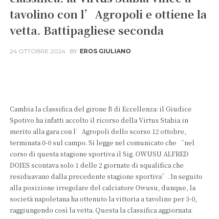
tavolino con l’Agropoli e ottiene la
vetta. Battipagliese seconda
24 OTTOBRE 2024
BY
EROS GIULIANO
Facebook
X
WhatsApp
Cambia la classifica del girone B di Eccellenza: il Giudice
Spotivo ha infatti accolto il ricorso della Virtus Stabia in
merito alla gara con l’Agropoli dello scorso 12 ottobre,
terminata 0-0 sul campo. Si legge nel comunicato che “nel
corso di questa stagione sportiva il Sig. OWUSU ALFRED
DOJES scontava solo 1 delle 2 giornate di squalifica che
residuavano dalla precedente stagione sportiva”. In seguito
alla posizione irregolare del calciatore Owusu, dunque, la
società napoletana ha ottenuto la vittoria a tavolino per 3-0,
raggiungendo così la vetta. Questa la classifica aggiornata: