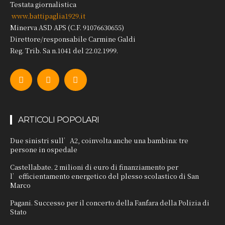
Testata giornalistica
www.battipaglia1929.it
Minerva ASD APS (C.F. 91076630655)
Direttore/responsabile Carmine Galdi
Reg. Trib. Sa n.1041 del 22.02.1999.
ARTICOLI POPOLARI
Due sinistri sull’A2, coinvolta anche una bambina: tre
persone in ospedale
Castellabate. 2 milioni di euro di finanziamento per
l’efficientamento energetico del plesso scolastico di San
Marco
Pagani. Successo per il concerto della Fanfara della Polizia di
Stato