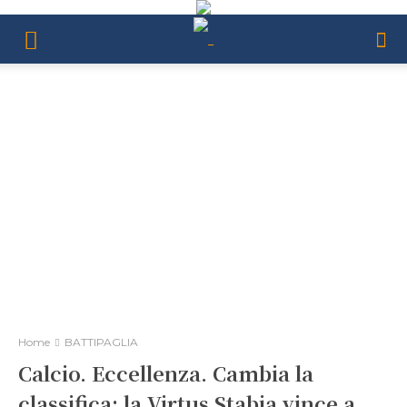
Home
BATTIPAGLIA
Calcio. Eccellenza. Cambia la
classifica: la Virtus Stabia vince a