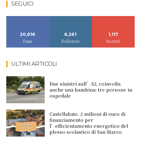
SEGUICI
20,616
6,261
1,117
Fans
Follower
Iscritti
ULTIMI ARTICOLI
Due sinistri sull’A2, coinvolta
anche una bambina: tre persone in
ospedale
Castellabate. 2 milioni di euro di
finanziamento per
l’efficientamento energetico del
plesso scolastico di San Marco