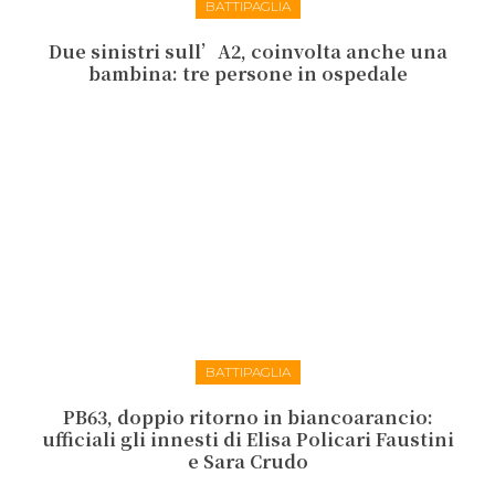
BATTIPAGLIA
Due sinistri sull’A2, coinvolta anche una
bambina: tre persone in ospedale
BATTIPAGLIA
PB63, doppio ritorno in biancoarancio:
ufficiali gli innesti di Elisa Policari Faustini
e Sara Crudo