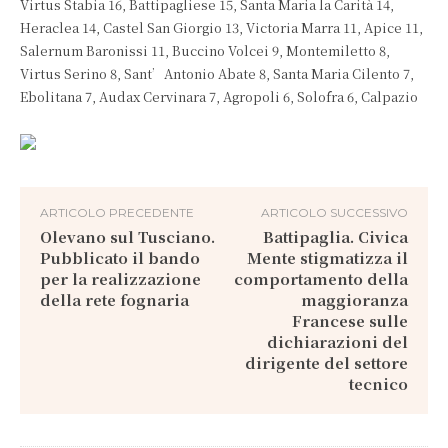
Virtus Stabia 16, Battipagliese 15, Santa Maria la Carità 14,
Heraclea 14, Castel San Giorgio 13, Victoria Marra 11, Apice 11,
Salernum Baronissi 11, Buccino Volcei 9, Montemiletto 8,
Virtus Serino 8, Sant’Antonio Abate 8, Santa Maria Cilento 7,
Ebolitana 7, Audax Cervinara 7, Agropoli 6, Solofra 6, Calpazio
ARTICOLO PRECEDENTE
ARTICOLO SUCCESSIVO
Olevano sul Tusciano.
Battipaglia. Civica
Pubblicato il bando
Mente stigmatizza il
per la realizzazione
comportamento della
della rete fognaria
maggioranza
Francese sulle
dichiarazioni del
dirigente del settore
tecnico