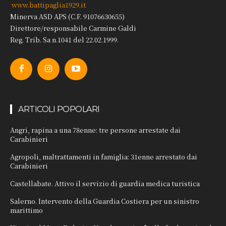
www.battipaglia1929.it
Minerva ASD APS (C.F. 91076630655)
Direttore/responsabile Carmine Galdi
Reg. Trib. Sa n.1041 del 22.02.1999.
ARTICOLI POPOLARI
Angri, rapina a una 78enne: tre persone arrestate dai
Carabinieri
Agropoli, maltrattamenti in famiglia: 31enne arrestato dai
Carabinieri
Castellabate. Attivo il servizio di guardia medica turistica
Salerno. Intervento della Guardia Costiera per un sinistro
marittimo