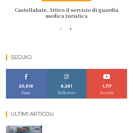
Castellabate. Attivo il servizio di guardia
medica turistica
SEGUICI
20,616
6,261
1,117
Fans
Follower
Iscritti
ULTIMI ARTICOLI