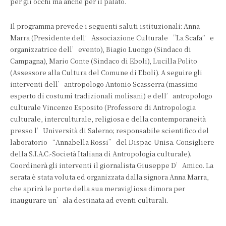
per gli occhi ma anche per il palato.
Il programma prevede i seguenti saluti istituzionali: Anna
Marra (Presidente dell’Associazione Culturale “La Scafa” e
organizzatrice dell’evento), Biagio Luongo (Sindaco di
Campagna), Mario Conte (Sindaco di Eboli), Lucilla Polito
(Assessore alla Cultura del Comune di Eboli). A seguire gli
interventi dell’antropologo Antonio Scasserra (massimo
esperto di costumi tradizionali molisani) e dell’antropologo
culturale Vincenzo Esposito (Professore di Antropologia
culturale, interculturale, religiosa e della contemporaneità
presso l’Università di Salerno; responsabile scientifico del
laboratorio “Annabella Rossi” del Dispac-Unisa. Consigliere
della S.I.A.C.-Società Italiana di Antropologia culturale).
Coordinerà gli interventi il giornalista Giuseppe D’Amico. La
serata è stata voluta ed organizzata dalla signora Anna Marra,
che aprirà le porte della sua meravigliosa dimora per
inaugurare un’ala destinata ad eventi culturali.