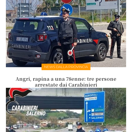
NEWS DALLA PROVINCIA
Angri, rapina a una 78enne: tre persone
arrestate dai Carabinieri