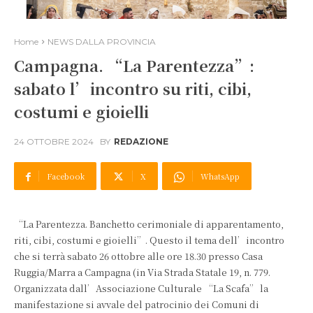
Home
NEWS DALLA PROVINCIA
Campagna. “La Parentezza”:
sabato l’incontro su riti, cibi,
costumi e gioielli
24 OTTOBRE 2024
BY
REDAZIONE
Facebook
X
WhatsApp
“La Parentezza. Banchetto cerimoniale di apparentamento,
riti, cibi, costumi e gioielli”. Questo il tema dell’incontro
che si terrà sabato 26 ottobre alle ore 18.30 presso Casa
Ruggia/Marra a Campagna (in Via Strada Statale 19, n. 779.
Organizzata dall’Associazione Culturale “La Scafa” la
manifestazione si avvale del patrocinio dei Comuni di