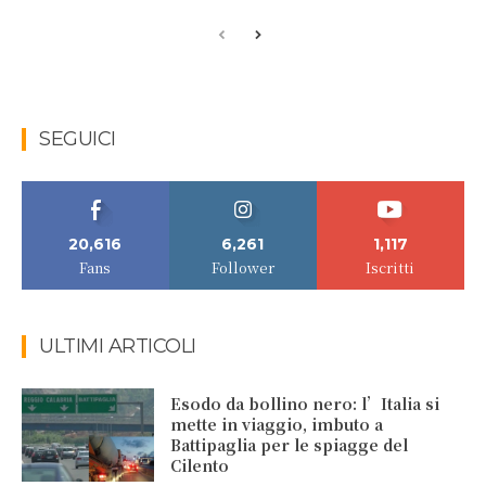
SEGUICI
20,616
6,261
1,117
Fans
Follower
Iscritti
ULTIMI ARTICOLI
Esodo da bollino nero: l’Italia si
mette in viaggio, imbuto a
Battipaglia per le spiagge del
Cilento