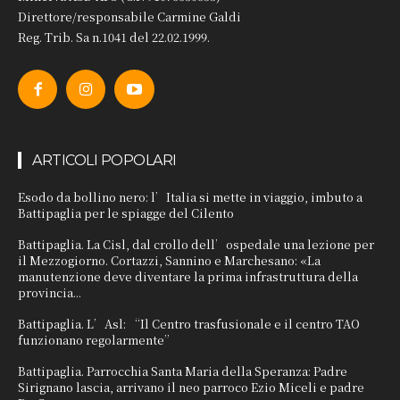
Direttore/responsabile Carmine Galdi
Reg. Trib. Sa n.1041 del 22.02.1999.
ARTICOLI POPOLARI
Esodo da bollino nero: l’Italia si mette in viaggio, imbuto a
Battipaglia per le spiagge del Cilento
Battipaglia. La Cisl, dal crollo dell’ospedale una lezione per
il Mezzogiorno. Cortazzi, Sannino e Marchesano: «La
manutenzione deve diventare la prima infrastruttura della
provincia...
Battipaglia. L’Asl: “Il Centro trasfusionale e il centro TAO
funzionano regolarmente”
Battipaglia. Parrocchia Santa Maria della Speranza: Padre
Sirignano lascia, arrivano il neo parroco Ezio Miceli e padre