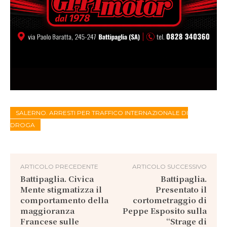
SALERNO. ARRESTI PER TRAFFICO INTERNAZIONALE DI
DROGA
ARTICOLO PRECEDENTE
ARTICOLO SUCCESSIVO
Battipaglia. Civica
Battipaglia.
Mente stigmatizza il
Presentato il
comportamento della
cortometraggio di
maggioranza
Peppe Esposito sulla
Francese sulle
“Strage di