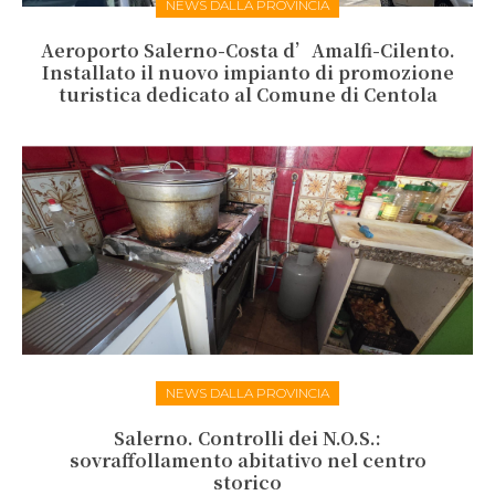
NEWS DALLA PROVINCIA
Aeroporto Salerno-Costa d’Amalfi-Cilento.
Installato il nuovo impianto di promozione
turistica dedicato al Comune di Centola
NEWS DALLA PROVINCIA
Salerno. Controlli dei N.O.S.:
sovraffollamento abitativo nel centro
storico