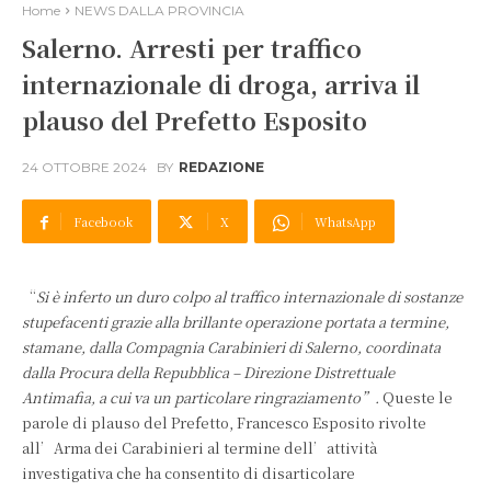
Home
NEWS DALLA PROVINCIA
Salerno. Arresti per traffico
internazionale di droga, arriva il
plauso del Prefetto Esposito
24 OTTOBRE 2024
BY
REDAZIONE
Facebook
X
WhatsApp
“
Si è inferto un duro colpo al traffico internazionale di sostanze
stupefacenti grazie alla
brillante operazione portata a termine,
stamane, dalla Compagnia Carabinieri di
Salerno, coordinata
dalla Procura della Repubblica – Direzione Distrettuale
Antimafia,
a cui va un particolare ringraziamento”.
Queste le
parole di plauso del Prefetto, Francesco Esposito rivolte
all’Arma dei Carabinieri al termine dell’attività
investigativa che ha consentito di disarticolare