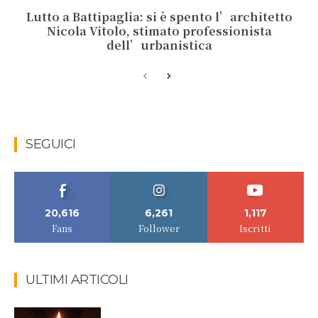
Lutto a Battipaglia: si è spento l’architetto
Nicola Vitolo, stimato professionista
dell’urbanistica
SEGUICI
20,616
6,261
1,117
Fans
Follower
Iscritti
ULTIMI ARTICOLI