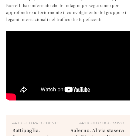
Borrelli ha confermato che le indagini proseguiranno per
approfondire ulteriormente il coinvolgimento del gruppo e i
legami internazionali nel traffico di stupefacenti.
ARTICOLO PRECEDENTE
ARTICOLO SUCCESSIVO
Battipaglia.
Salerno. Al via stasera