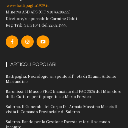
www.battipaglia1929.it
Minerva ASD APS (C.F. 91076630655)
Direttore/responsabile Carmine Galdi
Reg. Trib. Sa n.1041 del 22.02.1999.
ARTICOLI POPOLARI
Battipaglia. Necrologio: si spento all’età di 81 anni Antonio
Marrandino
Baronissi. Il Museo FRaC finanziato dal PAC 2026 del Ministero
della Cultura per il progetto su Mario Persico
Salerno. Il Generale del Corpo D’Armata Massimo Masciulli
visita il Comando Provinciale di Salerno
Salerno. Bando per la Gestione Forestale: ieri il secondo
incontro