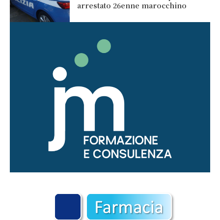
arrestato 26enne marocchino