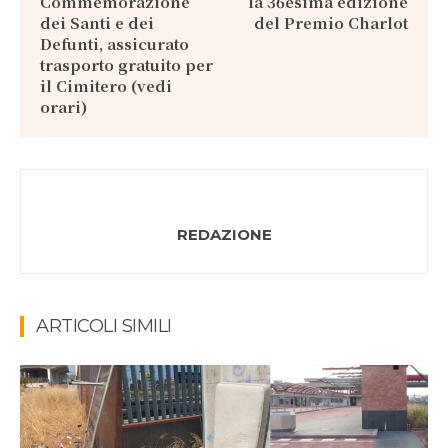
Commemorazione
la 36esima edizione
dei Santi e dei
del Premio Charlot
Defunti, assicurato
trasporto gratuito per
il Cimitero (vedi
orari)
REDAZIONE
ARTICOLI SIMILI