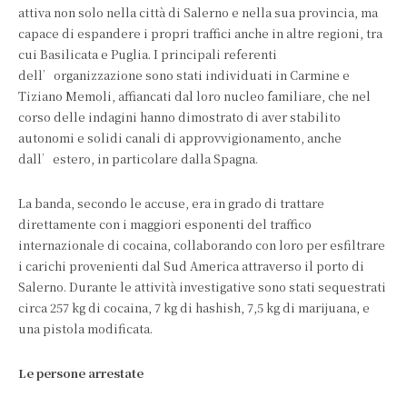
attiva non solo nella città di Salerno e nella sua provincia, ma
capace di espandere i propri traffici anche in altre regioni, tra
cui Basilicata e Puglia. I principali referenti
dell’organizzazione sono stati individuati in Carmine e
Tiziano Memoli, affiancati dal loro nucleo familiare, che nel
corso delle indagini hanno dimostrato di aver stabilito
autonomi e solidi canali di approvvigionamento, anche
dall’estero, in particolare dalla Spagna.
La banda, secondo le accuse, era in grado di trattare
direttamente con i maggiori esponenti del traffico
internazionale di cocaina, collaborando con loro per esfiltrare
i carichi provenienti dal Sud America attraverso il porto di
Salerno. Durante le attività investigative sono stati sequestrati
circa 257 kg di cocaina, 7 kg di hashish, 7,5 kg di marijuana, e
una pistola modificata.
Le persone arrestate