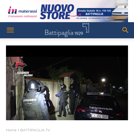
Home
BATTIPAGLIA TV