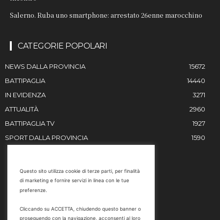
Salerno. Ruba uno smartphone: arrestato 26enne marocchino
CATEGORIE POPOLARI
NEWS DALLA PROVINCIA
15672
BATTIPAGLIA
14440
IN EVIDENZA
3271
ATTUALITÀ
2960
BATTIPAGLIA TV
1927
SPORT DALLA PROVINCIA
1590
RESTIAMO IN CONTATTO
Questo sito utilizza cookie di terze parti, per finalità
di marketing e fornire servizi in linea con le tue
Email
preferenze.
info@battipaglia1929.it
Cliccando su ACCETTA, chiudendo questo banner o
marketing@battipaglia1929.it
proseguendo con la navigazione, acconsenti al loro