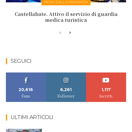
NEWS DALLA PROVINCIA
Castellabate. Attivo il servizio di guardia
medica turistica
SEGUICI
20,616
6,261
1,117
Fans
Follower
Iscritti
ULTIMI ARTICOLI