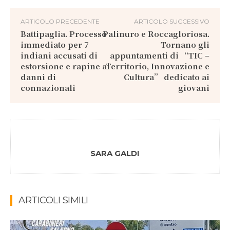
ARTICOLO PRECEDENTE
ARTICOLO SUCCESSIVO
Battipaglia. Processo
Palinuro e Roccagloriosa.
immediato per 7
Tornano gli
indiani accusati di
appuntamenti di “TIC –
estorsione e rapine ai
Territorio, Innovazione e
danni di
Cultura” dedicato ai
connazionali
giovani
SARA GALDI
ARTICOLI SIMILI