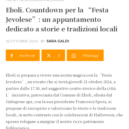
Eboli. Countdown per la “Festa
Jevolese”: un appuntamento
dedicato a storie e tradizioni locali
25 OTTOBRE 2024
BY
SARA GALDI
Facebook
X
WhatsApp
Eboli si prepara a vivere una serata magica con la “Festa
Jevolese”, un evento che si terrà giovedì 31 ottobre 2024, a
partire dalle 17.30, nel suggestivo centro storico della città.
L’iniziativa, patrocinata dal Comune di Eboli, ideata dal
Gattapone aps, con la sua presidente Francesca Spera, si
propone di riscoprire e valorizzare le storie e le tradizioni
locali, in netto contrasto con le celebrazioni di Halloween, che
spesso relegano a margine il nostro ricco patrimonio
folkloristico.