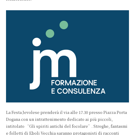
La Festa Jevolese prenderà il via alle 17.30 presso Piazza Porta
Dogana con un intrattenimento dedicato ai più piccoli,
intitolato “Gli spiriti antichi del focolare”. Streghe, fantasmi
e folletti di Eboli Vecchia saranno protagonisti di racconti