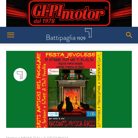
Home
NEWS DALLA PROVINCIA