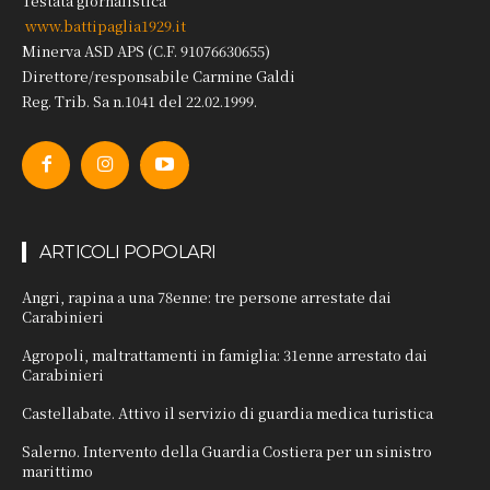
Testata giornalistica
www.battipaglia1929.it
Minerva ASD APS (C.F. 91076630655)
Direttore/responsabile Carmine Galdi
Reg. Trib. Sa n.1041 del 22.02.1999.
ARTICOLI POPOLARI
Angri, rapina a una 78enne: tre persone arrestate dai
Carabinieri
Agropoli, maltrattamenti in famiglia: 31enne arrestato dai
Carabinieri
Castellabate. Attivo il servizio di guardia medica turistica
Salerno. Intervento della Guardia Costiera per un sinistro
marittimo