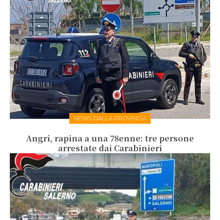
NEWS DALLA PROVINCIA
Angri, rapina a una 78enne: tre persone
arrestate dai Carabinieri