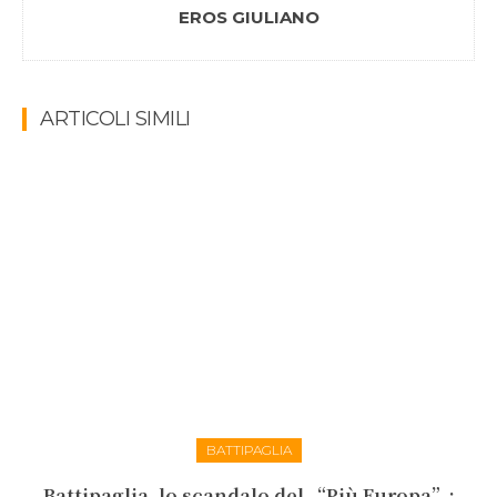
EROS GIULIANO
ARTICOLI SIMILI
BATTIPAGLIA
Battipaglia, lo scandalo del “Più Europa”: