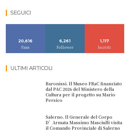
SEGUICI
20,616
6,261
1,117
Fans
Follower
Iscritti
ULTIMI ARTICOLI
Baronissi. Il Museo FRaC finanziato
dal PAC 2026 del Ministero della
Cultura per il progetto su Mario
Persico
Salerno. Il Generale del Corpo
D’Armata Massimo Masciulli visita
il Comando Provinciale di Salerno