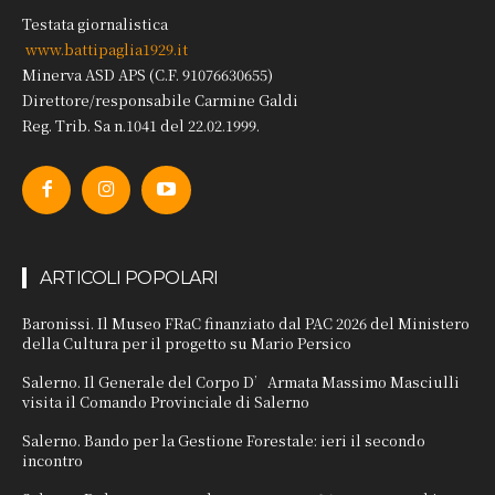
Testata giornalistica
www.battipaglia1929.it
Minerva ASD APS (C.F. 91076630655)
Direttore/responsabile Carmine Galdi
Reg. Trib. Sa n.1041 del 22.02.1999.
ARTICOLI POPOLARI
Baronissi. Il Museo FRaC finanziato dal PAC 2026 del Ministero
della Cultura per il progetto su Mario Persico
Salerno. Il Generale del Corpo D’Armata Massimo Masciulli
visita il Comando Provinciale di Salerno
Salerno. Bando per la Gestione Forestale: ieri il secondo
incontro