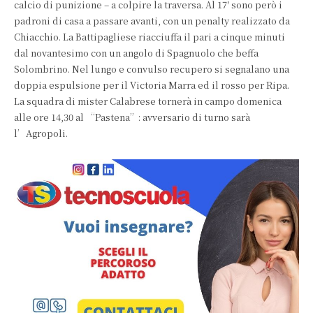
calcio di punizione – a colpire la traversa. Al 17′ sono però i
padroni di casa a passare avanti, con un penalty realizzato da
Chiacchio. La Battipagliese riacciuffa il pari a cinque minuti
dal novantesimo con un angolo di Spagnuolo che beffa
Solombrino. Nel lungo e convulso recupero si segnalano una
doppia espulsione per il Victoria Marra ed il rosso per Ripa.
La squadra di mister Calabrese tornerà in campo domenica
alle ore 14,30 al “Pastena”: avversario di turno sarà
l’Agropoli.