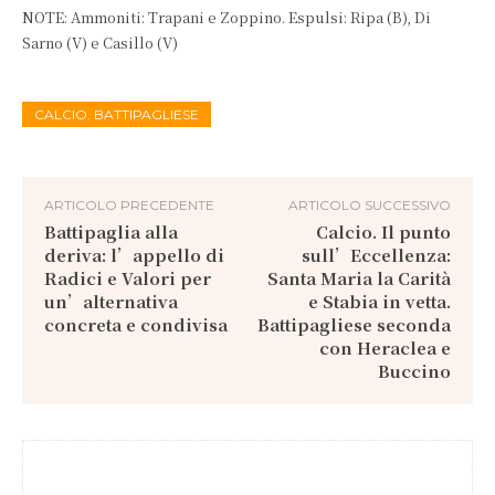
NOTE: Ammoniti: Trapani e Zoppino. Espulsi: Ripa (B), Di
Sarno (V) e Casillo (V)
CALCIO. BATTIPAGLIESE
ARTICOLO PRECEDENTE
ARTICOLO SUCCESSIVO
Battipaglia alla
Calcio. Il punto
deriva: l’appello di
sull’Eccellenza:
Radici e Valori per
Santa Maria la Carità
un’alternativa
e Stabia in vetta.
concreta e condivisa
Battipagliese seconda
con Heraclea e
Buccino