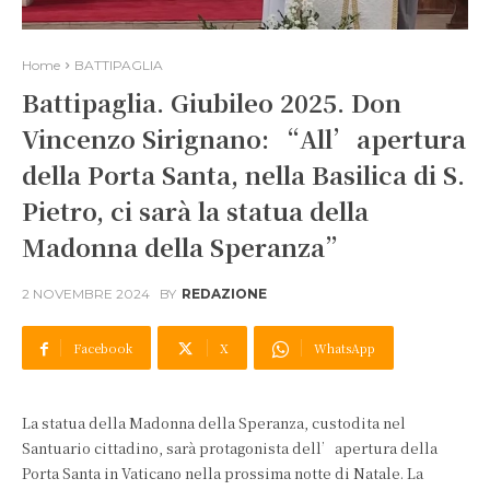
Home
BATTIPAGLIA
Battipaglia. Giubileo 2025. Don
Vincenzo Sirignano: “All’apertura
della Porta Santa, nella Basilica di S.
Pietro, ci sarà la statua della
Madonna della Speranza”
2 NOVEMBRE 2024
BY
REDAZIONE
Facebook
X
WhatsApp
La statua della Madonna della Speranza, custodita nel
Santuario cittadino, sarà protagonista dell’apertura della
Porta Santa in Vaticano nella prossima notte di Natale. La