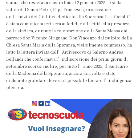
statua, che resterà in mostra fino al 2 gennaio 2025, è stata
voluta dal Santo Padre, Papa Francesco, in occasione
dell’inizio del Giubileo dedicato alla Speranza. L’ufficialità
è stata comunicata ieri sera ai fedeli e alla città, alla presenza
della sindaca, durante la celebrazione della Santa Messa dal
parroco don Vicenzo Sirignano. Don Vincenzo dal pulpito della
Chiesa Santa Maria della Speranza, visibilmente commosso, ha
letto la lettera inviata dall’Arcivescovo di Salerno Andrea
Bellandi che confermava l’indiscrezione dei primi giorni di
settembre scorso. Inoltre, per tutto l’anno 2025, il Santuario
della Madonna della Speranza, ancora una volta è stato
dichiarato giubilare dove sarà possibile lucrare l’indulgenza
plenaria.