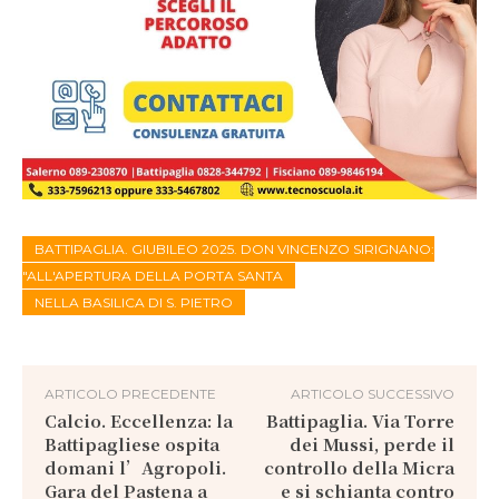
BATTIPAGLIA. GIUBILEO 2025. DON VINCENZO SIRIGNANO:
"ALL'APERTURA DELLA PORTA SANTA
NELLA BASILICA DI S. PIETRO
ARTICOLO PRECEDENTE
ARTICOLO SUCCESSIVO
Calcio. Eccellenza: la
Battipaglia. Via Torre
Battipagliese ospita
dei Mussi, perde il
domani l’Agropoli.
controllo della Micra
Gara del Pastena a
e si schianta contro