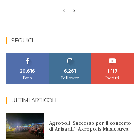
SEGUICI
20,616
6,261
1,117
Fans
Follower
Iscritti
ULTIMI ARTICOLI
Agropoli. Successo per il concerto
di Arisa all’Akropolis Music Area