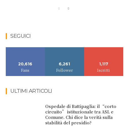
SEGUICI
20,616
6,261
1,117
Fans
Follower
Iscritti
ULTIMI ARTICOLI
Ospedale di Battipaglia: il “corto
circuito” istituzionale tra ASL e
Comune. Chi dice la verità sulla
stabilità del presidio?