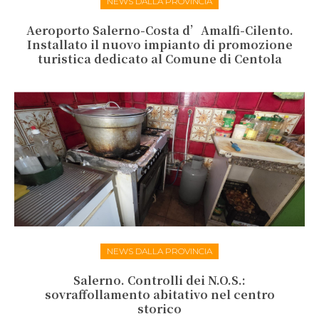
NEWS DALLA PROVINCIA
Aeroporto Salerno-Costa d’Amalfi-Cilento.
Installato il nuovo impianto di promozione
turistica dedicato al Comune di Centola
NEWS DALLA PROVINCIA
Salerno. Controlli dei N.O.S.:
sovraffollamento abitativo nel centro
storico