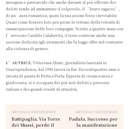
misogina e patriarcale che anche davanti al più efferato dei
delitti tende ad ammantare il colpevole, il “bravo ragazzo”,
di un’aura romantica, quasi la sua azione fosse inevitabile.
Quasi come fossero loro per primi le vittime della volontà di
emancipazione delle loro compagne. Scritto a quattro mani con
l’avvocato Cataldo Calabretta, il testo contiene anche una
sezione dedicata agli strumenti che la legge offre nel contrasto
alla violenza di genere.
L’AUTRICE.
Vittoriana Abate, giornalista laureata in
Giurisprudenza, dal 1990 lavora in Rai. Da ventiquattro anni è
inviata di punta di Porta a Porta. Esperta di cronaca nera e
giudiziaria, si è occupata dei più noti delitti e processi
italiani e dei grandi eventi di attualità.
ARTICOLO PRECEDENTE
ARTICOLO SUCCESSIVO
Battipaglia. Via Torre
Padula. Successo per
dei Mussi, perde il
la manifestazione