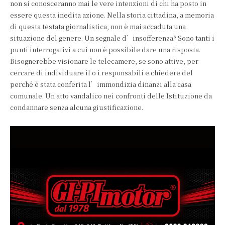
non si conosceranno mai le vere intenzioni di chi ha posto in
essere questa inedita azione. Nella storia cittadina, a memoria
di questa testata giornalistica, non è mai accaduta una
situazione del genere. Un segnale d’insofferenza? Sono tanti i
punti interrogativi a cui non è possibile dare una risposta.
Bisognerebbe visionare le telecamere, se sono attive, per
cercare di individuare il o i responsabili e chiedere del
perché è stata conferita l’immondizia dinanzi alla casa
comunale. Un atto vandalico nei confronti delle Istituzione da
condannare senza alcuna giustificazione.