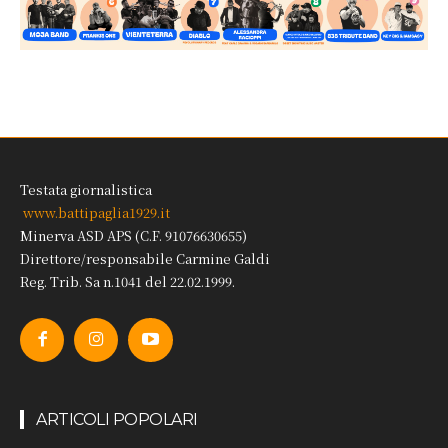
Testata giornalistica
www.battipaglia1929.it
Minerva ASD APS (C.F. 91076630655)
Direttore/responsabile Carmine Galdi
Reg. Trib. Sa n.1041 del 22.02.1999.
ARTICOLI POPOLARI