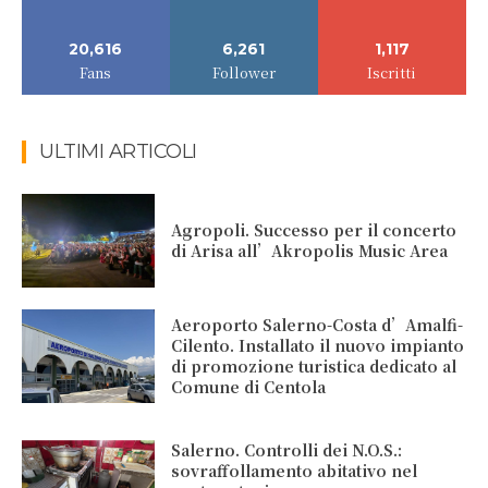
20,616
6,261
1,117
Fans
Follower
Iscritti
ULTIMI ARTICOLI
Agropoli. Successo per il concerto
di Arisa all’Akropolis Music Area
Aeroporto Salerno-Costa d’Amalfi-
Cilento. Installato il nuovo impianto
di promozione turistica dedicato al
Comune di Centola
Salerno. Controlli dei N.O.S.:
sovraffollamento abitativo nel