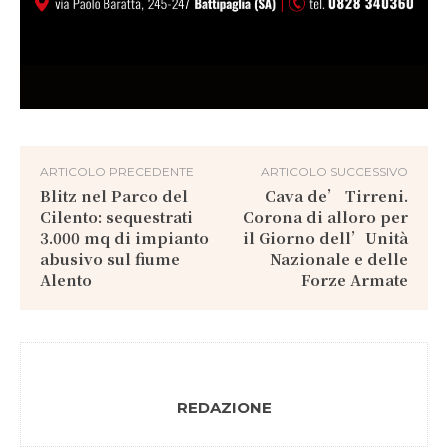
ARTICOLO PRECEDENTE
ARTICOLO SUCCESSIVO
Blitz nel Parco del
Cava de’ Tirreni.
Cilento: sequestrati
Corona di alloro per
3.000 mq di impianto
il Giorno dell’Unità
abusivo sul fiume
Nazionale e delle
Alento
Forze Armate
REDAZIONE