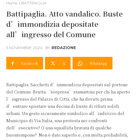
Home
BATTIPAGLIA
Battipaglia. Atto vandalico. Buste
d’immondizia depositate
all’ingresso del Comune
5 NOVEMBRE 2024
BY
REDAZIONE
Facebook
X
WhatsApp
Battipaglia. Sacchetti d’immondizia depositati sul portone
del Comune. Brutta “sorpresa” stamattina per chi ha aperto
l’ingresso del Palazzo di Città, che ha dovuto prima
d’entrare spostare una decina di buste di rifiuti solidi
urbani. Un gesto sicuramente simbolico all’indirizzo del
Municipio di Via Italia, una protesta nei confronti
dell’esecutivo? O una squallida bravata di qualche
buontempone? Non è dato saperlo e, con molta probabilità,