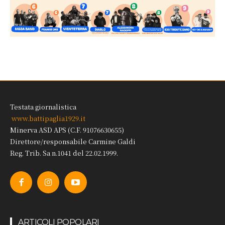
Testata giornalistica
www.battipaglia1929.it
Minerva ASD APS (C.F. 91076630655)
Direttore/responsabile Carmine Galdi
Reg. Trib. Sa n.1041 del 22.02.1999.
ARTICOLI POPOLARI