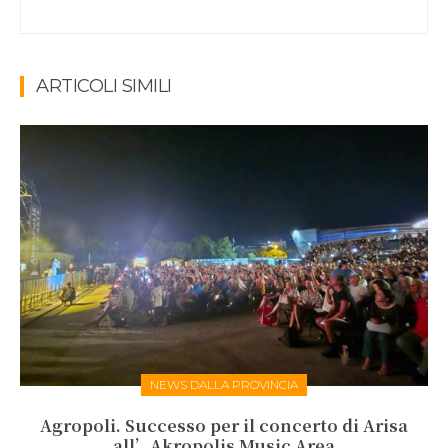
ARTICOLI SIMILI
NEWS DALLA PROVINCIA
Agropoli. Successo per il concerto di Arisa
all’Akropolis Music Area