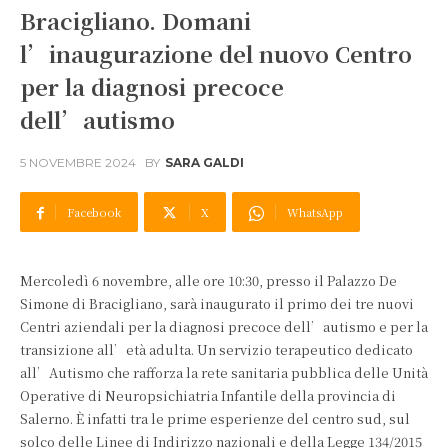
Bracigliano. Domani
l’inaugurazione del nuovo Centro
per la diagnosi precoce
dell’autismo
5 NOVEMBRE 2024
BY
SARA GALDI
Facebook
X
WhatsApp
Mercoledì 6 novembre, alle ore 10:30, presso il Palazzo De
Simone di Bracigliano, sarà inaugurato il primo dei tre nuovi
Centri aziendali per la diagnosi precoce dell’autismo e per la
transizione all’età adulta. Un servizio terapeutico dedicato
all’Autismo che rafforza la rete sanitaria pubblica delle Unità
Operative di Neuropsichiatria Infantile della provincia di
Salerno. È infatti tra le prime esperienze del centro sud, sul
solco delle Linee di Indirizzo nazionali e della Legge 134/2015