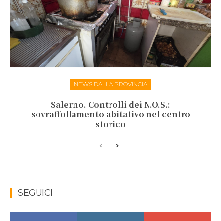
NEWS DALLA PROVINCIA
Salerno. Controlli dei N.O.S.:
sovraffollamento abitativo nel centro
storico
SEGUICI