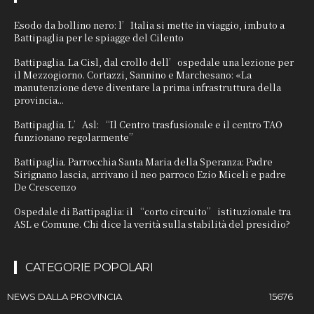
Esodo da bollino nero: l’Italia si mette in viaggio, imbuto a
Battipaglia per le spiagge del Cilento
Battipaglia. La Cisl, dal crollo dell’ospedale una lezione per
il Mezzogiorno. Cortazzi, Sannino e Marchesano: «La
manutenzione deve diventare la prima infrastruttura della
provincia...
Battipaglia. L’Asl: “Il Centro trasfusionale e il centro TAO
funzionano regolarmente”
Battipaglia. Parrocchia Santa Maria della Speranza: Padre
Sirignano lascia, arrivano il neo parroco Ezio Miceli e padre
De Crescenzo
Ospedale di Battipaglia: il “corto circuito” istituzionale tra
ASL e Comune. Chi dice la verità sulla stabilità del presidio?
CATEGORIE POPOLARI
NEWS DALLA PROVINCIA
15676