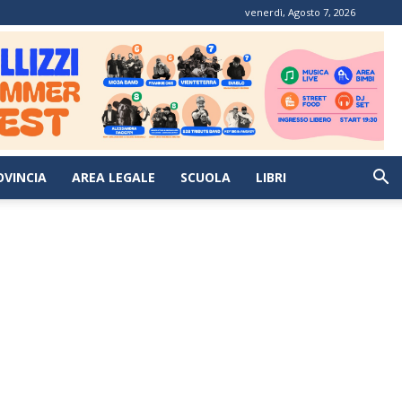
venerdì, Agosto 7, 2026
OVINCIA
AREA LEGALE
SCUOLA
LIBRI