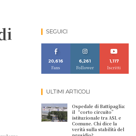
di
SEGUICI
20,616
6,261
1,117
Fans
Follower
Iscritti
ULTIMI ARTICOLI
Ospedale di Battipaglia:
il “corto circuito”
istituzionale tra ASL e
Comune. Chi dice la
verità sulla stabilità del
presidio?