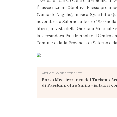
“Grida di danza! Contro la violenza di
l’associazione Obiettivo Fucsia promuov
(Vania de Angelis), musica (Quartetto Qua
novembre, a Salerno, alle ore 19.00 nella
libero, in vista della Giornata Mondiale 
la vicesindaca Paki Memoli e il Centro a
Comune e dalla Provincia di Salerno e da
ARTICOLO PRECEDENTE
Borsa Mediterranea del Turismo Ar
di Paestum: oltre 8mila visitatori co