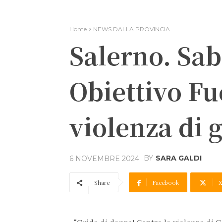
Home
NEWS DALLA PROVINCIA
Salerno. Sab
Obiettivo Fu
violenza di 
BY
SARA GALDI
6 NOVEMBRE 2024
Share
Facebook