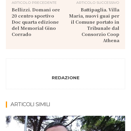
ARTICOLO PRECEDENTE
ARTICOLO SUCCESSIVO
Bellizzi. Domani ore
Battipaglia. Villa
20 centro sportivo
Maria, nuovi guai per
Doc quarta edizione
il Comune portato in
del Memorial Gino
Tribunale dal
Corrado
Consorzio Coop
Athena
REDAZIONE
ARTICOLI SIMILI