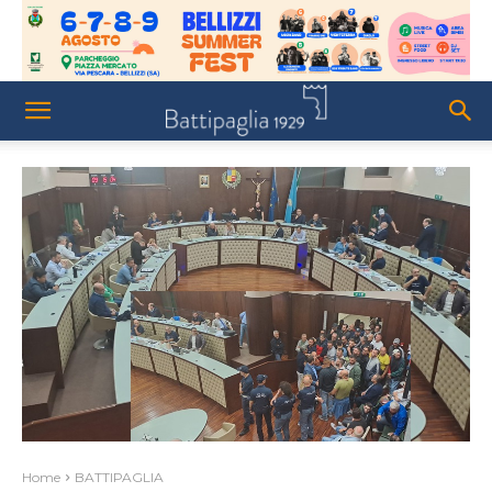
Home
BATTIPAGLIA