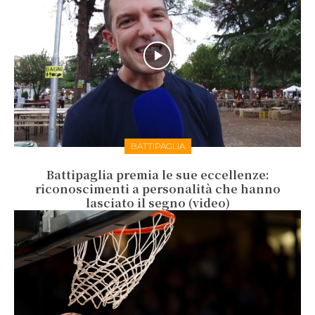
BATTIPAGLIA
Battipaglia premia le sue eccellenze:
riconoscimenti a personalità che hanno
lasciato il segno (video)