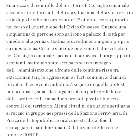
Sicurezza e di controllo del territorio. Il Consiglio comunale
accende i riflettori sulla delicata situazione della sicurezza in
città dopo le vibranti protesta del 15 ottobre scorso proprio
nel corso di una riunione del Civico Consesso. Quando una
cinquantina di persone sono salirono a palazzo di città per
chiedere alla prima cittadina provvedimenti urgenti proprio
su questo tema. Ci sono stati due interventi di due cittadini
nel Consiglio comunale, facendosi portavoce di un gruppo di
scontenti, mettendo sotto accusa lo scarso impegno
dell’Amministrazione a fronte delle continue risse tra
extracomunitari, le aggressioni e i furti continui ai danni di
privati e di esercenti pubblici. A seguito di quella protesta,
per la cronaca, sono stati organizzati da parte delle forze
dell’ordine nell’immediato presidi, posti di blocco e
controlli del territorio. Alcuni cittadini da qualche settimana
si recano in gruppo nei pressi della Stazione Ferroviaria, di
Piazza della Repubblica e in alcune strade, al fine di
scoraggiare i malintenzionati. Di fatto sono delle vere e
proprie RONDE.