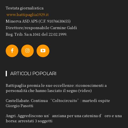
Testata giornalistica
www.battipaglia1929.it
Minerva ASD APS (C.F. 91076630655)
Direttore/responsabile Carmine Galdi
Reg. Trib. Sa n.1041 del 22.02.1999.
ARTICOLI POPOLARI
Battipaglia premia le sue eccellenze: riconoscimenti a
personalità che hanno lasciato il segno (video)
Castellabate. Continua “Coltocircuito”: martedì ospite
Giorgio Pasotti
Angri. Aggrediscono un’anziana per una catenina d’oro e una
borsa: arrestati 3 soggetti