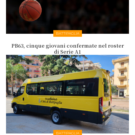
BATTIPAGLIA
PB63, cinque giovani confermate nel roster
di Serie A1
BATTIPAGLIA