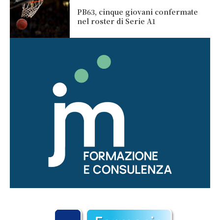
PB63, cinque giovani confermate
nel roster di Serie A1