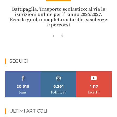
Battipaglia. Trasporto scolastico: al via le
iscrizioni online per l’anno 2026/2027.
Ecco la guida completa su tariffe, scadenze
e percorsi
SEGUICI
20,616
6,261
1,117
Fans
Follower
Iscritti
ULTIMI ARTICOLI