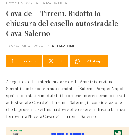
Home
NEWS DALLA PROVINCIA
Cava de’ Tirreni. Ridotta la
chiusura del casello autostradale
Cava-Salerno
10 NOVEMBRE 2024
BY
REDAZIONE
Facebook
X
WhatsApp
A seguito dell’ interlocuzione dell’Amministrazione
Servalli con la società autostradale “Salerno Pompei Napoli
spa” sono stati rimodulati i lavori che interesseranno il tratto
autostradale Cava de’ Tirreni – Salerno, in considerazione
che la prossima settimana dovrebbe essere riattivata la linea
ferroviaria Nocera Cava de’ Tirreni – Salerno