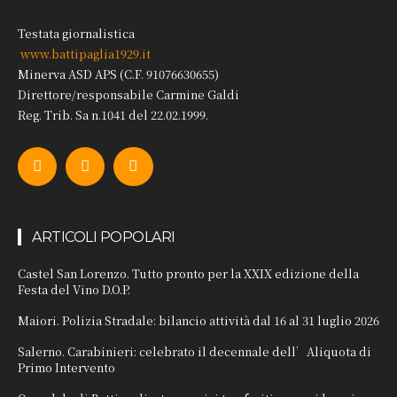
Testata giornalistica
www.battipaglia1929.it
Minerva ASD APS (C.F. 91076630655)
Direttore/responsabile Carmine Galdi
Reg. Trib. Sa n.1041 del 22.02.1999.
ARTICOLI POPOLARI
Castel San Lorenzo. Tutto pronto per la XXIX edizione della
Festa del Vino D.O.P.
Maiori. Polizia Stradale: bilancio attività dal 16 al 31 luglio 2026
Salerno. Carabinieri: celebrato il decennale dell’Aliquota di
Primo Intervento