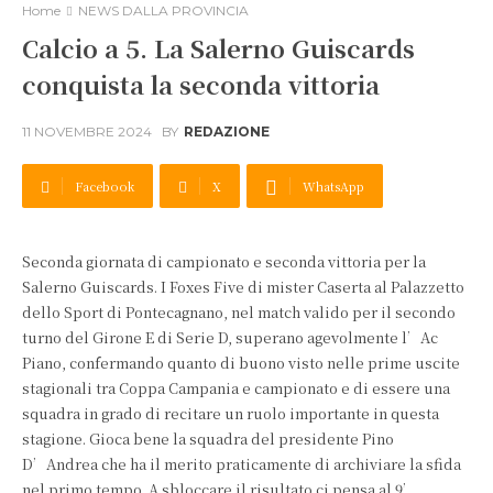
Home
NEWS DALLA PROVINCIA
Calcio a 5. La Salerno Guiscards
conquista la seconda vittoria
11 NOVEMBRE 2024
BY
REDAZIONE
Facebook
X
WhatsApp
Seconda giornata di campionato e seconda vittoria per la
Salerno Guiscards. I Foxes Five di mister Caserta al Palazzetto
dello Sport di Pontecagnano, nel match valido per il secondo
turno del Girone E di Serie D, superano agevolmente l’Ac
Piano, confermando quanto di buono visto nelle prime uscite
stagionali tra Coppa Campania e campionato e di essere una
squadra in grado di recitare un ruolo importante in questa
stagione. Gioca bene la squadra del presidente Pino
D’Andrea che ha il merito praticamente di archiviare la sfida
nel primo tempo. A sbloccare il risultato ci pensa al 9’