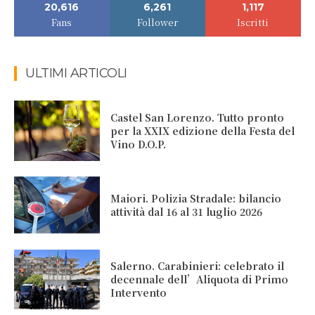
20,616
6,261
1,117
Fans
Follower
Iscritti
ULTIMI ARTICOLI
Castel San Lorenzo. Tutto pronto
per la XXIX edizione della Festa del
Vino D.O.P.
Maiori. Polizia Stradale: bilancio
attività dal 16 al 31 luglio 2026
Salerno. Carabinieri: celebrato il
decennale dell’Aliquota di Primo
Intervento