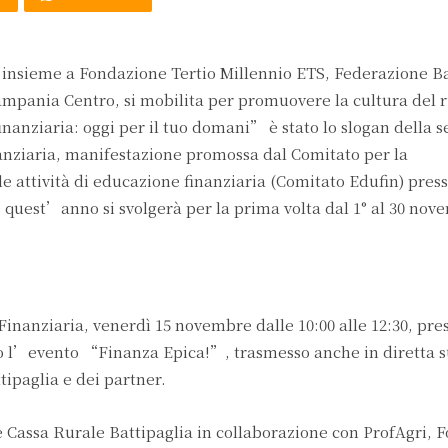
 insieme a Fondazione Tertio Millennio ETS, Federazione B
pania Centro, si mobilita per promuovere la cultura del r
anziaria: oggi per il tuo domani” è stato lo slogan della s
nziaria, manifestazione promossa dal Comitato per la
attività di educazione finanziaria (Comitato Edufin) press
quest’anno si svolgerà per la prima volta dal 1° al 30 nov
nanziaria, venerdì 15 novembre dalle 10:00 alle 12:30, pre
uto l’evento “Finanza Epica!”, trasmesso anche in diretta s
tipaglia e dei partner.
 Cassa Rurale Battipaglia in collaborazione con ProfAgri, 