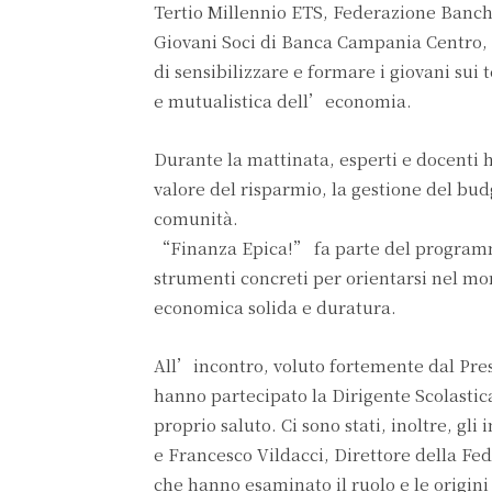
Tertio Millennio ETS, Federazione Banc
Giovani Soci di Banca Campania Centro, s
di sensibilizzare e formare i giovani su
e mutualistica dell’economia.
Durante la mattinata, esperti e docenti h
valore del risparmio, la gestione del bu
comunità.
“Finanza Epica!” fa parte del programm
strumenti concreti per orientarsi nel mo
economica solida e duratura.
All’incontro, voluto fortemente dal Pre
hanno partecipato la Dirigente Scolastic
proprio saluto. Ci sono stati, inoltre, g
e Francesco Vildacci, Direttore della F
che hanno esaminato il ruolo e le origin