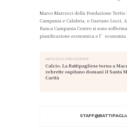
Marco Marcocci della Fondazione Tertio
Campania e Calabria, e Gaetano Locci, A
Banca Campania Centro si sono soffermat
pianificazione economica e l’economia 
ARTICOLO PRECEDENTE
Calcio. La Battipagliese torna a Macc
zebrette ospitano domani il Santa M
Carità
STAFF@BATTIPAGLIA