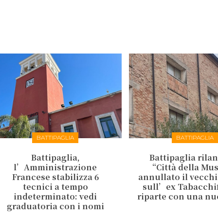
BATTIPAGLIA
BATTIPAGLIA
Battipaglia,
Battipaglia rilan
l’Amministrazione
“Città della Mu
Francese stabilizza 6
annullato il vecch
tecnici a tempo
sull’ex Tabacchifi
indeterminato: vedi
riparte con una nu
graduatoria con i nomi