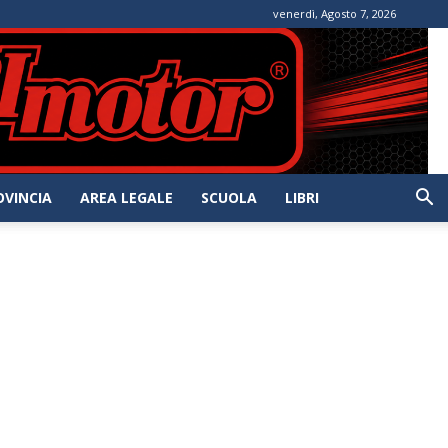
venerdì, Agosto 7, 2026
OVINCIA
AREA LEGALE
SCUOLA
LIBRI