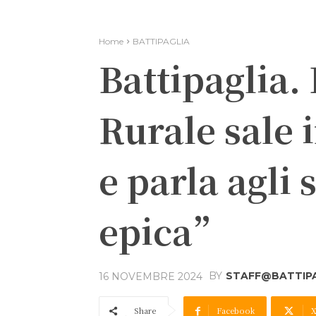
Home
BATTIPAGLIA
Battipaglia.
Rurale sale 
e parla agli
epica”
BY
STAFF@BATTIPA
16 NOVEMBRE 2024
Share
Facebook