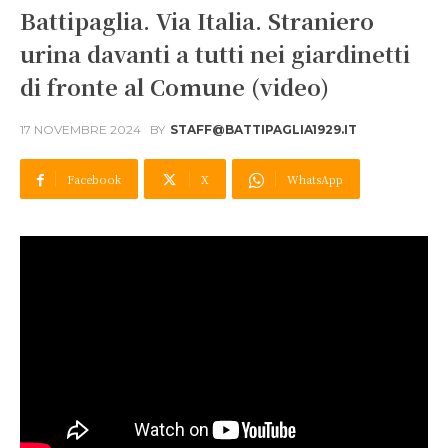
Battipaglia. Via Italia. Straniero
urina davanti a tutti nei giardinetti
di fronte al Comune (video)
17 NOVEMBRE 2024
BY
STAFF@BATTIPAGLIA1929.IT
Facebook
X
WhatsApp