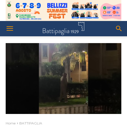
Home
BATTIPAGLIA