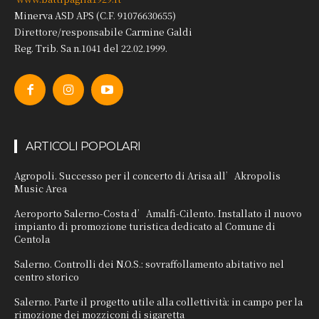
Minerva ASD APS (C.F. 91076630655)
Direttore/responsabile Carmine Galdi
Reg. Trib. Sa n.1041 del 22.02.1999.
ARTICOLI POPOLARI
Agropoli. Successo per il concerto di Arisa all’Akropolis
Music Area
Aeroporto Salerno-Costa d’Amalfi-Cilento. Installato il nuovo
impianto di promozione turistica dedicato al Comune di
Centola
Salerno. Controlli dei N.O.S.: sovraffollamento abitativo nel
centro storico
Salerno. Parte il progetto utile alla collettività: in campo per la
rimozione dei mozziconi di sigaretta