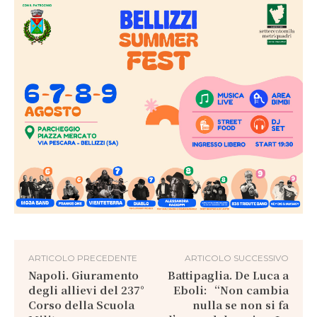
ARTICOLO PRECEDENTE
ARTICOLO SUCCESSIVO
Napoli. Giuramento
Battipaglia. De Luca a
degli allievi del 237°
Eboli: “Non cambia
Corso della Scuola
nulla se non si fa