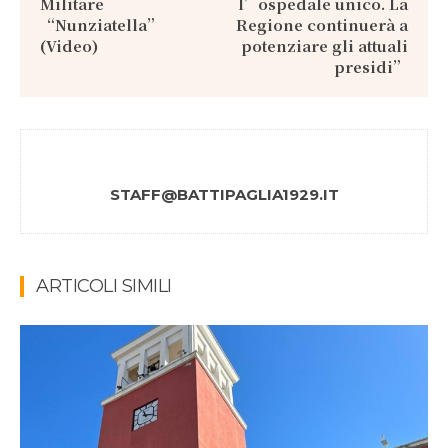
Militare
l’ospedale unico. La
“Nunziatella”
Regione continuerà a
(Video)
potenziare gli attuali
presidi”
STAFF@BATTIPAGLIA1929.IT
ARTICOLI SIMILI