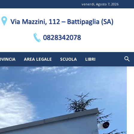
venerdì, Agosto 7, 2026
OVINCIA
AREA LEGALE
SCUOLA
LIBRI