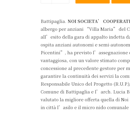
Battipaglia.
NOI SOCIETA’ COOPERATI
albergo per anziani “Villa Maria” del Co
all’esito della gara di appalto indetta da 
ospita anziani autonomi e semi-autonomi
Picentini”, ha previsto l’assegnazione 
vantaggiosa, con un valore stimato comple
concessione al precedente gestore per man
garantire la continuità dei servizi la co
Responsabile Unico del Progetto (R.U.P
Comune di Battipaglia e l’arch. Lucia 
valutato la migliore offerta quella di No
in città l’asilo e il micro nido comunale