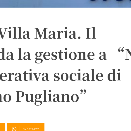
Villa Maria. Il
a la gestione a “
erativa sociale di
no Pugliano”
X
WhatsApp