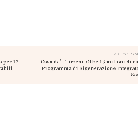
ARTICOLO S
a per 12
Cava de’ Tirreni. Oltre 13 milioni di eu
abili
Programma di Rigenerazione Integrat
So