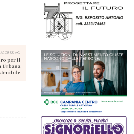
UCCESSIVO
ro per il
a Urbana
stenibile