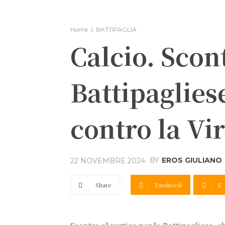
Home
BATTIPAGLIA
Calcio. Scont
Battipaglie
contro la Vi
BY
EROS GIULIANO
22 NOVEMBRE 2024
Share
Facebook
X