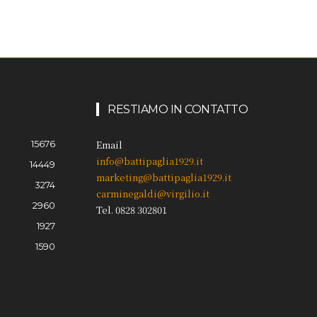
RESTIAMO IN CONTATTO
15676
Email
info@battipaglia1929.it
14449
marketing@battipaglia1929.it
3274
carminegaldi@virgilio.it
2960
Tel. 0828 302801
1927
1590