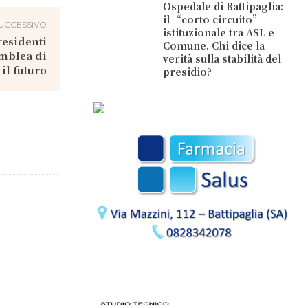
Ospedale di Battipaglia:
il “corto circuito”
UCCESSIVO
istituzionale tra ASL e
residenti
Comune. Chi dice la
emblea di
verità sulla stabilità del
il futuro
presidio?