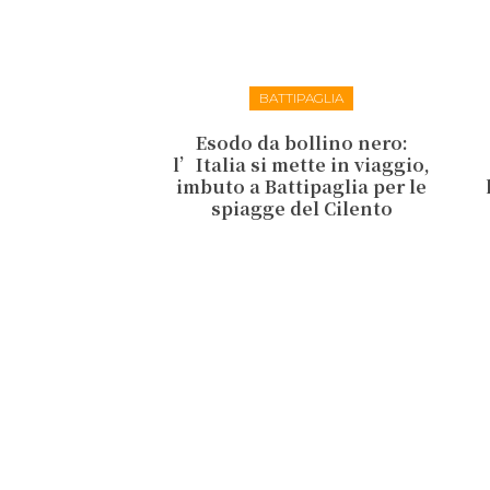
BATTIPAGLIA
Esodo da bollino nero:
l’Italia si mette in viaggio,
imbuto a Battipaglia per le
spiagge del Cilento