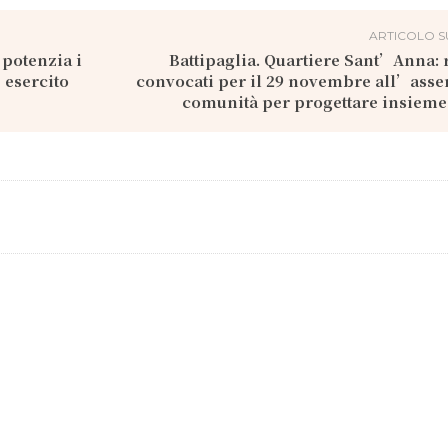
ARTICOLO S
o potenzia i
Battipaglia. Quartiere Sant’Anna: 
l’esercito
convocati per il 29 novembre all’ass
comunità per progettare insieme 