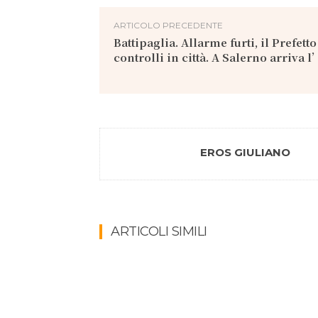
ARTICOLO PRECEDENTE
Battipaglia. Allarme furti, il Prefett
controlli in città. A Salerno arriva 
EROS GIULIANO
ARTICOLI SIMILI