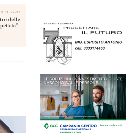
UCCESSIVO
tro delle
spettata”