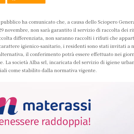
o pubblico ha comunicato che, a causa dello Sciopero Gener
 novembre, non sarà garantito il servizio di raccolta dei rif
colta differenziata, non saranno raccolti i rifiuti che appa
rattere igienico-sanitario, i residenti sono stati invitati a
alternativa, il conferimento potrà essere effettuato nei giorn
. La società Alba srl, incaricata del servizio di igiene urba
iali come stabilito dalla normativa vigente.