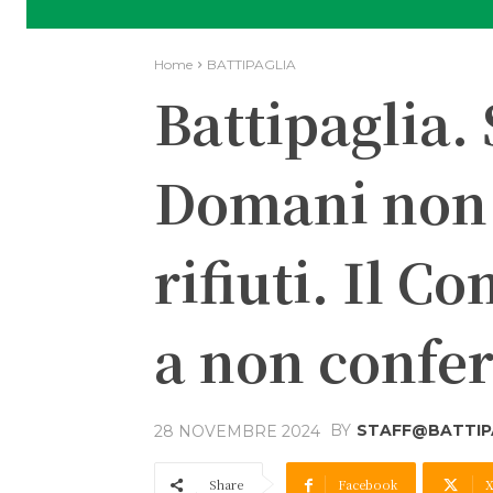
Home
BATTIPAGLIA
Battipaglia.
Domani non 
rifiuti. Il C
a non confer
BY
STAFF@BATTIPA
28 NOVEMBRE 2024
Share
Facebook