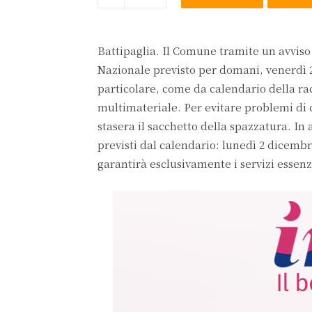
Battipaglia. Il Comune tramite un avvis
Nazionale previsto per domani, venerdì 29
particolare, come da calendario della rac
multimateriale. Per evitare problemi di ca
stasera il sacchetto della spazzatura. In 
previsti dal calendario: lunedì 2 dicembre
garantirà esclusivamente i servizi essenz