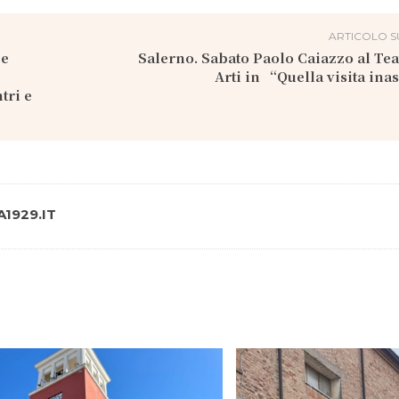
ARTICOLO S
 e
Salerno. Sabato Paolo Caiazzo al Tea
Arti in “Quella visita ina
tri e
1929.IT