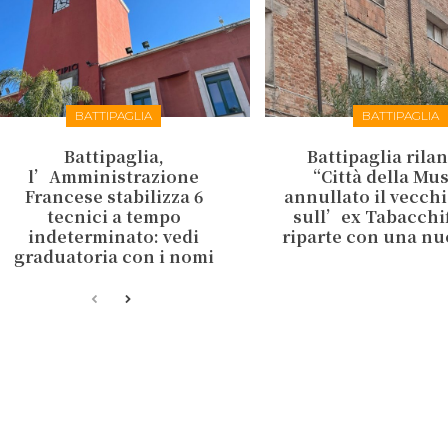
BATTIPAGLIA
BATTIPAGLIA
Battipaglia,
Battipaglia rilan
l’Amministrazione
“Città della Mu
Francese stabilizza 6
annullato il vecch
tecnici a tempo
sull’ex Tabacchifi
indeterminato: vedi
riparte con una nu
graduatoria con i nomi