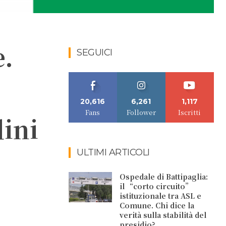
e.
SEGUICI
20,616
6,261
1,117
Fans
Follower
Iscritti
dini
ULTIMI ARTICOLI
Ospedale di Battipaglia:
il “corto circuito”
istituzionale tra ASL e
Comune. Chi dice la
verità sulla stabilità del
presidio?