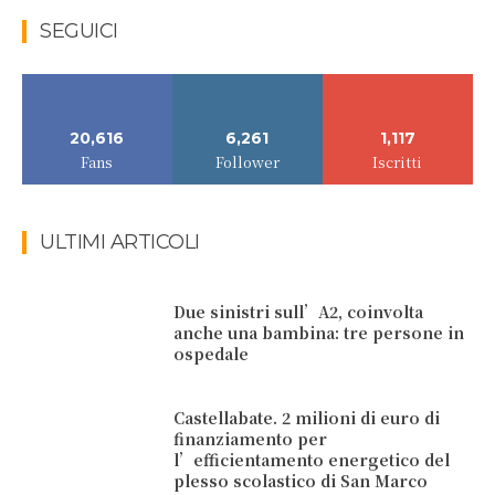
SEGUICI
20,616
6,261
1,117
Fans
Follower
Iscritti
ULTIMI ARTICOLI
Due sinistri sull’A2, coinvolta
anche una bambina: tre persone in
ospedale
Castellabate. 2 milioni di euro di
finanziamento per
l’efficientamento energetico del
plesso scolastico di San Marco