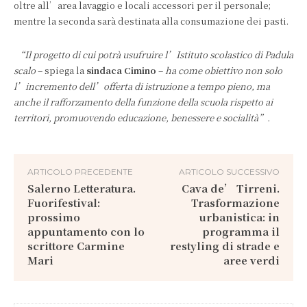
oltre all’area lavaggio e locali accessori per il personale;
mentre la seconda sarà destinata alla consumazione dei pasti.
“Il progetto di cui potrà usufruire l’Istituto scolastico di Padula
scalo
– spiega la
sindaca Cimino
–
ha come obiettivo non solo
l’incremento dell’offerta di istruzione a tempo pieno, ma
anche il rafforzamento della funzione della scuola rispetto ai
territori, promuovendo educazione, benessere e socialità”.
ARTICOLO PRECEDENTE
ARTICOLO SUCCESSIVO
Salerno Letteratura.
Cava de’ Tirreni.
Fuorifestival:
Trasformazione
prossimo
urbanistica: in
appuntamento con lo
programma il
scrittore Carmine
restyling di strade e
Mari
aree verdi