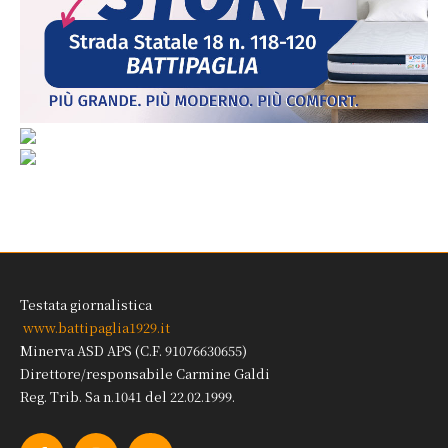
Testata giornalistica
www.battipaglia1929.it
Minerva ASD APS (C.F. 91076630655)
Direttore/responsabile Carmine Galdi
Reg. Trib. Sa n.1041 del 22.02.1999.