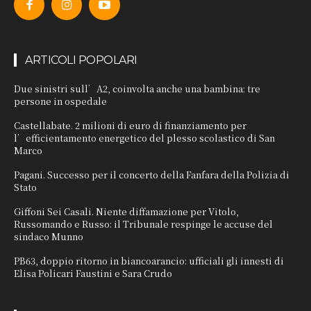
ARTICOLI POPOLARI
Due sinistri sull’A2, coinvolta anche una bambina: tre
persone in ospedale
Castellabate. 2 milioni di euro di finanziamento per
l’efficientamento energetico del plesso scolastico di San
Marco
Pagani. Successo per il concerto della Fanfara della Polizia di
Stato
Giffoni Sei Casali. Niente diffamazione per Vitolo,
Russomando e Russo: il Tribunale respinge le accuse del
sindaco Munno
PB63, doppio ritorno in biancoarancio: ufficiali gli innesti di
Elisa Policari Faustini e Sara Crudo