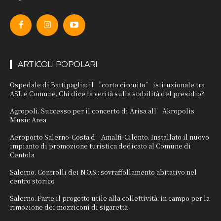
ARTICOLI POPOLARI
Ospedale di Battipaglia: il “corto circuito” istituzionale tra
ASL e Comune. Chi dice la verità sulla stabilità del presidio?
Agropoli. Successo per il concerto di Arisa all’Akropolis
Music Area
Aeroporto Salerno-Costa d’Amalfi-Cilento. Installato il nuovo
impianto di promozione turistica dedicato al Comune di
Centola
Salerno. Controlli dei N.O.S.: sovraffollamento abitativo nel
centro storico
Salerno. Parte il progetto utile alla collettività: in campo per la
rimozione dei mozziconi di sigaretta