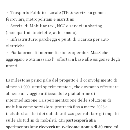
• Trasporto Pubblico Locale (TPL): servizi su gomma,
ferroviari, metropolitani e marittimi.
• Servizi di Mobilità: taxi, NCC e servizi in sharing
(monopattini, biciclette, auto e moto).
• Infrastrutture: parcheggi e punti di ricarica per auto
elettriche.
• Piattaforme di Intermediazione: operatori MaaS che
aggregano e ottimizzano l’offerta in base alle esigenze degli
utenti.
La milestone principale del progetto è il coinvolgimento di
almeno 1.000 utenti sperimentatori, che dovranno effettuare
almeno un viaggio utilizzando le piattaforme di
intermediazione. La sperimentazione delle soluzioni di
mobilità come servizio si protrarrà fino a marzo 2025 e
includerà analisi dei dati di utilizzo per valutare gli impatti
sulle abitudini di mobilità.
Chi parteciperà alla
sperimentazione riceverà un Welcome Bonus di 30 euro ed