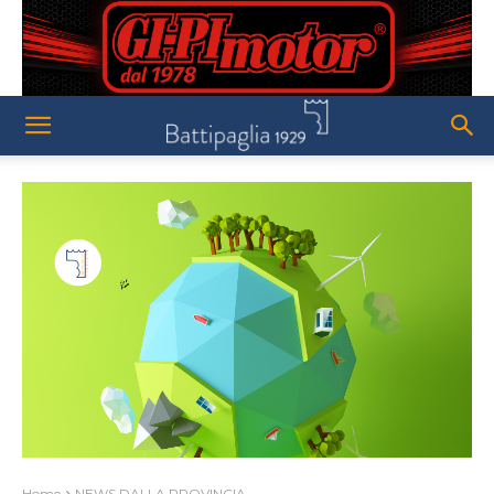
Home
NEWS DALLA PROVINCIA