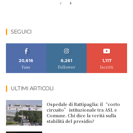
SEGUICI
20,616
6,261
1,117
Fans
Follower
Iscritti
ULTIMI ARTICOLI
Ospedale di Battipaglia: il “corto
circuito” istituzionale tra ASL e
Comune. Chi dice la verità sulla
stabilità del presidio?