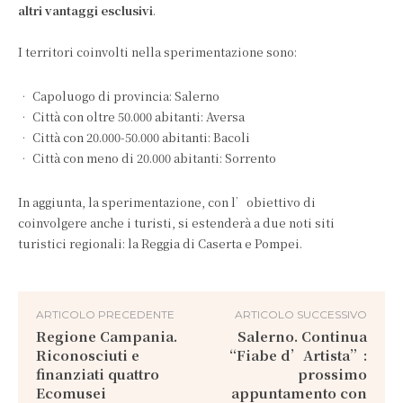
altri vantaggi esclusivi
.
I territori coinvolti nella sperimentazione sono:
• Capoluogo di provincia: Salerno
• Città con oltre 50.000 abitanti: Aversa
• Città con 20.000-50.000 abitanti: Bacoli
• Città con meno di 20.000 abitanti: Sorrento
In aggiunta, la sperimentazione, con l’obiettivo di
coinvolgere anche i turisti, si estenderà a due noti siti
turistici regionali: la Reggia di Caserta e Pompei.
ARTICOLO PRECEDENTE
ARTICOLO SUCCESSIVO
Regione Campania.
Salerno. Continua
Riconosciuti e
“Fiabe d’Artista”:
finanziati quattro
prossimo
Ecomusei
appuntamento con