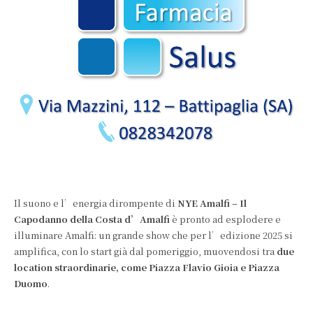
Il suono e l’energia dirompente di
NYE Amalfi – Il
Capodanno della Costa d’Amalfi
è pronto ad esplodere e
illuminare Amalfi: un grande show che per l’edizione 2025 si
amplifica, con lo start già dal pomeriggio, muovendosi tra
due
location straordinarie, come Piazza Flavio Gioia e Piazza
Duomo
.