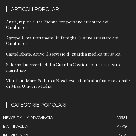
ARTICOLI POPOLARI
Angri, rapina a una 78enne: tre persone arrestate dai
Carabinieri
Agropoli, maltrattamenti in famiglia: 31enne arrestato dai
Carabinieri
Castellabate. Attivo il servizio di guardia medica turistica
Salerno. Intervento della Guardia Costiera per un sinistro
marittimo
Vietri sul Mare. Federica Noschese trionfa alla finale regionale
di Miss Universo Italia
CATEGORIE POPOLARI
NEWS DALLA PROVINCIA
15681
BATTIPAGLIA
14449
IN EVIDENZA
3274