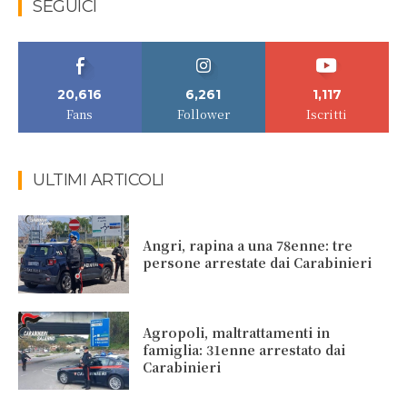
SEGUICI
20,616
6,261
1,117
Fans
Follower
Iscritti
ULTIMI ARTICOLI
Angri, rapina a una 78enne: tre
persone arrestate dai Carabinieri
Agropoli, maltrattamenti in
famiglia: 31enne arrestato dai
Carabinieri