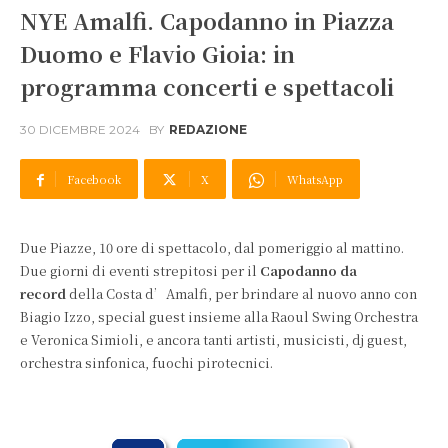
NYE Amalfi. Capodanno in Piazza
Duomo e Flavio Gioia: in
programma concerti e spettacoli
30 DICEMBRE 2024
BY
REDAZIONE
Facebook
X
WhatsApp
Due Piazze, 10 ore di spettacolo, dal pomeriggio al mattino.
Due giorni di eventi strepitosi per il
Capodanno da
record
della Costa d’Amalfi, per brindare al nuovo anno con
Biagio Izzo, special guest insieme alla Raoul Swing Orchestra
e Veronica Simioli, e ancora tanti artisti, musicisti, dj guest,
orchestra sinfonica, fuochi pirotecnici.