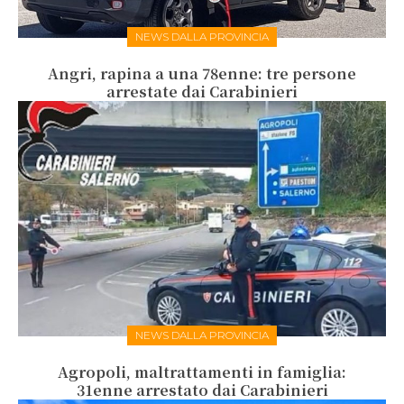
NEWS DALLA PROVINCIA
Angri, rapina a una 78enne: tre persone
arrestate dai Carabinieri
NEWS DALLA PROVINCIA
Agropoli, maltrattamenti in famiglia:
31enne arrestato dai Carabinieri