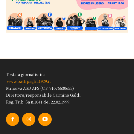
Testata giornalistica
www.battipaglia1929.it
Minerva ASD APS (C.F. 91076630655)
Direttore/responsabile Carmine Galdi
Reg. Trib. Sa n.1041 del 22.02.1999.