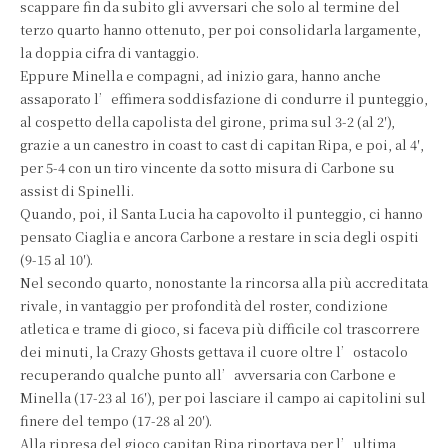
scappare fin da subito gli avversari che solo al termine del
terzo quarto hanno ottenuto, per poi consolidarla largamente,
la doppia cifra di vantaggio.
Eppure Minella e compagni, ad inizio gara, hanno anche
assaporato l’effimera soddisfazione di condurre il punteggio,
al cospetto della capolista del girone, prima sul 3-2 (al 2′),
grazie a un canestro in coast to cast di capitan Ripa, e poi, al 4′,
per 5-4 con un tiro vincente da sotto misura di Carbone su
assist di Spinelli.
Quando, poi, il Santa Lucia ha capovolto il punteggio, ci hanno
pensato Ciaglia e ancora Carbone a restare in scia degli ospiti
(9-15 al 10′).
Nel secondo quarto, nonostante la rincorsa alla più accreditata
rivale, in vantaggio per profondità del roster, condizione
atletica e trame di gioco, si faceva più difficile col trascorrere
dei minuti, la Crazy Ghosts gettava il cuore oltre l’ostacolo
recuperando qualche punto all’avversaria con Carbone e
Minella (17-23 al 16′), per poi lasciare il campo ai capitolini sul
finere del tempo (17-28 al 20′).
Alla ripresa del gioco capitan Ripa riportava per l’ultima