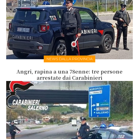
NEWS DALLA PROVINCIA
Angri, rapina a una 78enne: tre persone
arrestate dai Carabinieri