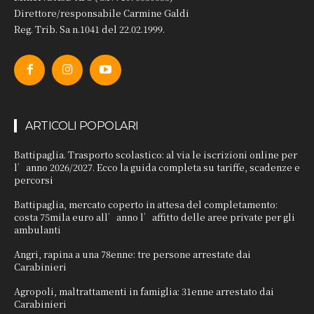
Direttore/responsabile Carmine Galdi
Reg. Trib. Sa n.1041 del 22.02.1999.
ARTICOLI POPOLARI
Battipaglia. Trasporto scolastico: al via le iscrizioni online per
l’anno 2026/2027. Ecco la guida completa su tariffe, scadenze e
percorsi
Battipaglia, mercato coperto in attesa del completamento:
costa 75mila euro all’anno l’affitto delle aree private per gli
ambulanti
Angri, rapina a una 78enne: tre persone arrestate dai
Carabinieri
Agropoli, maltrattamenti in famiglia: 31enne arrestato dai
Carabinieri