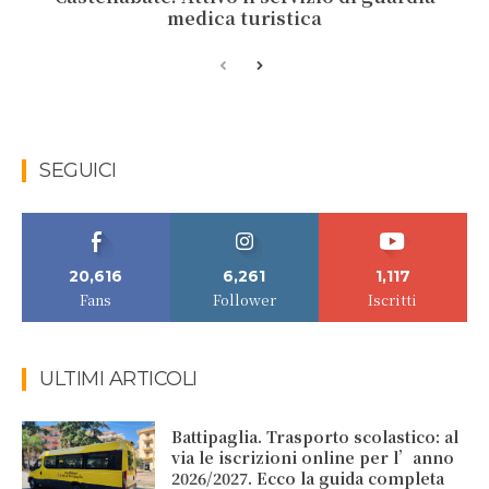
medica turistica
SEGUICI
20,616
6,261
1,117
Fans
Follower
Iscritti
ULTIMI ARTICOLI
Battipaglia. Trasporto scolastico: al
via le iscrizioni online per l’anno
2026/2027. Ecco la guida completa