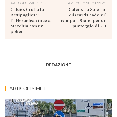
ARTICOLO PRECEDENTE
ARTICOLO SUCCESSIVO
Calcio. Crolla la
Calcio. La Salerno
Battipagliese:
Guiscards cade sul
l’Heraclea vince a
campo a Siano per un
Macchia con un
punteggio di 2-1
poker
REDAZIONE
ARTICOLI SIMILI