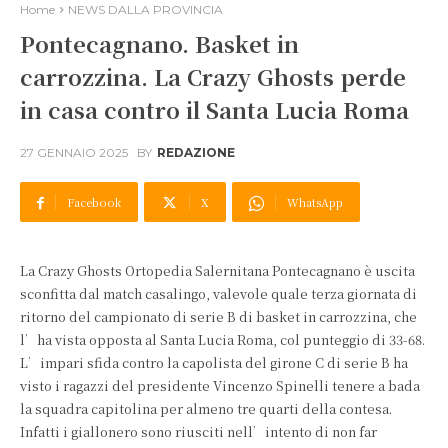
Home
NEWS DALLA PROVINCIA
Pontecagnano. Basket in
carrozzina. La Crazy Ghosts perde
in casa contro il Santa Lucia Roma
27 GENNAIO 2025
BY
REDAZIONE
Facebook
X
WhatsApp
La Crazy Ghosts Ortopedia Salernitana Pontecagnano è uscita
sconfitta dal match casalingo, valevole quale terza giornata di
ritorno del campionato di serie B di basket in carrozzina, che
l’ha vista opposta al Santa Lucia Roma, col punteggio di 33-68.
L’impari sfida contro la capolista del girone C di serie B ha
visto i ragazzi del presidente Vincenzo Spinelli tenere a bada
la squadra capitolina per almeno tre quarti della contesa.
Infatti i giallonero sono riusciti nell’intento di non far