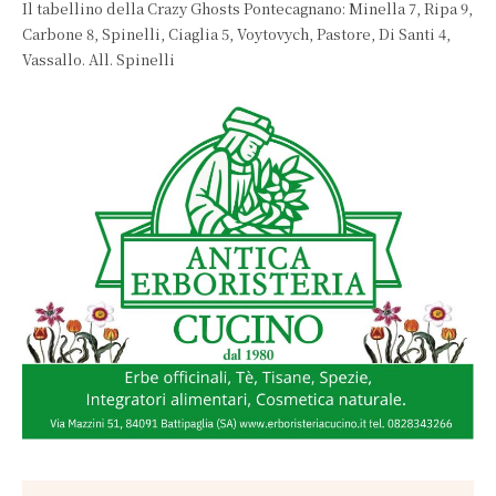
Il tabellino della Crazy Ghosts Pontecagnano: Minella 7, Ripa 9,
Carbone 8, Spinelli, Ciaglia 5, Voytovych, Pastore, Di Santi 4,
Vassallo. All. Spinelli