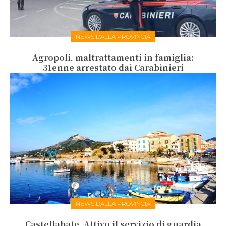
NEWS DALLA PROVINCIA
Agropoli, maltrattamenti in famiglia:
31enne arrestato dai Carabinieri
NEWS DALLA PROVINCIA
Castellabate. Attivo il servizio di guardia