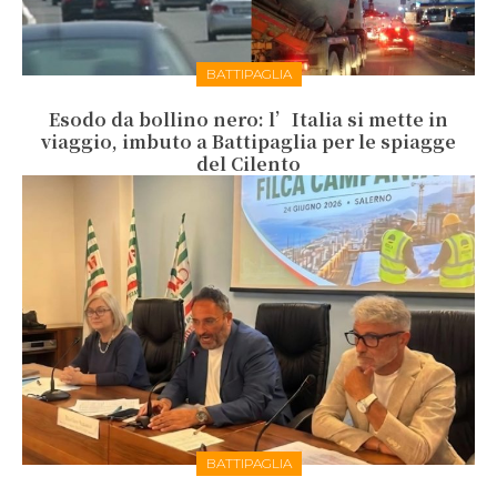
BATTIPAGLIA
Esodo da bollino nero: l’Italia si mette in
viaggio, imbuto a Battipaglia per le spiagge
del Cilento
BATTIPAGLIA