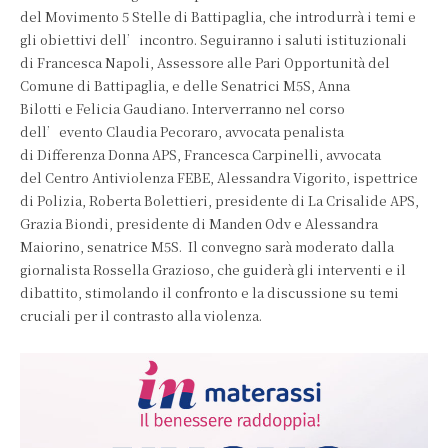
del Movimento 5 Stelle di Battipaglia, che introdurrà i temi e
gli obiettivi dell’incontro. Seguiranno i saluti istituzionali
di Francesca Napoli, Assessore alle Pari Opportunità del
Comune di Battipaglia, e delle Senatrici M5S, Anna
Bilotti e Felicia Gaudiano. Interverranno nel corso
dell’evento Claudia Pecoraro, avvocata penalista
di Differenza Donna APS, Francesca Carpinelli, avvocata
del Centro Antiviolenza FEBE, Alessandra Vigorito, ispettrice
di Polizia, Roberta Bolettieri, presidente di La Crisalide APS,
Grazia Biondi, presidente di Manden Odv e Alessandra
Maiorino, senatrice M5S. Il convegno sarà moderato dalla
giornalista Rossella Grazioso, che guiderà gli interventi e il
dibattito, stimolando il confronto e la discussione su temi
cruciali per il contrasto alla violenza.