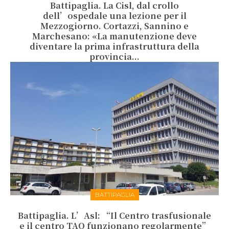
Battipaglia. La Cisl, dal crollo
dell’ospedale una lezione per il
Mezzogiorno. Cortazzi, Sannino e
Marchesano: «La manutenzione deve
diventare la prima infrastruttura della
provincia...
BATTIPAGLIA
Battipaglia. L’Asl: “Il Centro trasfusionale
e il centro TAO funzionano regolarmente”