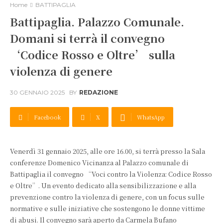
Home
BATTIPAGLIA
Battipaglia. Palazzo Comunale.
Domani si terrà il convegno
‘Codice Rosso e Oltre’ sulla
violenza di genere
30 GENNAIO 2025
BY
REDAZIONE
Facebook
X
WhatsApp
Venerdì 31 gennaio 2025, alle ore 16.00, si terrà presso la Sala
conferenze Domenico Vicinanza al Palazzo comunale di
Battipaglia il convegno “Voci contro la Violenza: Codice Rosso
e Oltre”. Un evento dedicato alla sensibilizzazione e alla
prevenzione contro la violenza di genere, con un focus sulle
normative e sulle iniziative che sostengono le donne vittime
di abusi. Il convegno sarà aperto da Carmela Bufano