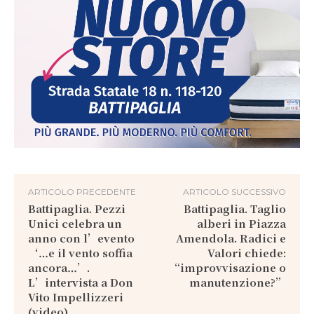
ARTICOLO PRECEDENTE
ARTICOLO SUCCESSIVO
Battipaglia. Pezzi
Battipaglia. Taglio
Unici celebra un
alberi in Piazza
anno con l’evento
Amendola. Radici e
‘…e il vento soffia
Valori chiede:
ancora…’.
“improvvisazione o
L’intervista a Don
manutenzione?”
Vito Impellizzeri
(video)