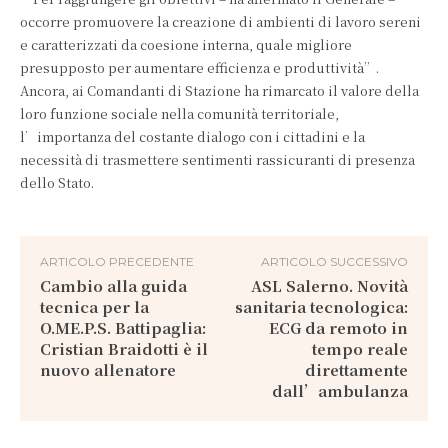
occorre promuovere la creazione di ambienti di lavoro sereni
e caratterizzati da coesione interna, quale migliore
presupposto per aumentare efficienza e produttività”.
Ancora, ai Comandanti di Stazione ha rimarcato il valore della
loro funzione sociale nella comunità territoriale,
l’importanza del costante dialogo con i cittadini e la
necessità di trasmettere sentimenti rassicuranti di presenza
dello Stato.
ARTICOLO PRECEDENTE
ARTICOLO SUCCESSIVO
Cambio alla guida
ASL Salerno. Novità
tecnica per la
sanitaria tecnologica:
O.ME.P.S. Battipaglia:
ECG da remoto in
Cristian Braidotti è il
tempo reale
nuovo allenatore
direttamente
dall’ambulanza