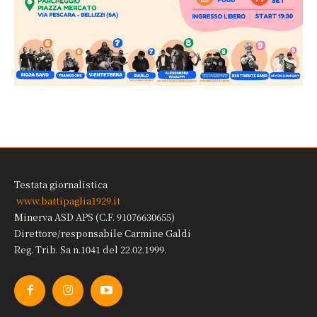
Testata giornalistica
www.battipaglia1929.it
Minerva ASD APS (C.F. 91076630655)
Direttore/responsabile Carmine Galdi
Reg. Trib. Sa n.1041 del 22.02.1999.