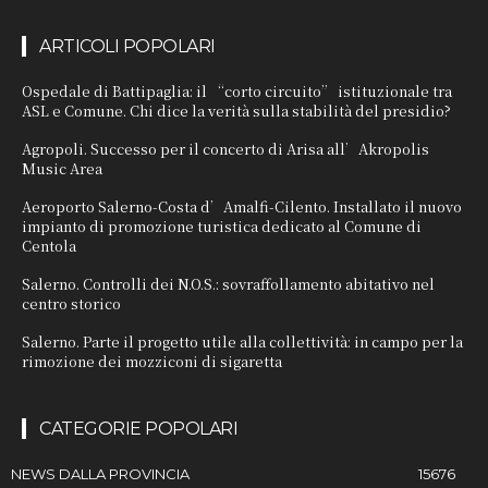
ARTICOLI POPOLARI
Ospedale di Battipaglia: il “corto circuito” istituzionale tra
ASL e Comune. Chi dice la verità sulla stabilità del presidio?
Agropoli. Successo per il concerto di Arisa all’Akropolis
Music Area
Aeroporto Salerno-Costa d’Amalfi-Cilento. Installato il nuovo
impianto di promozione turistica dedicato al Comune di
Centola
Salerno. Controlli dei N.O.S.: sovraffollamento abitativo nel
centro storico
Salerno. Parte il progetto utile alla collettività: in campo per la
rimozione dei mozziconi di sigaretta
CATEGORIE POPOLARI
NEWS DALLA PROVINCIA
15676