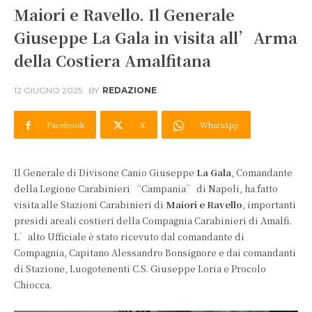
Maiori e Ravello. Il Generale
Giuseppe La Gala in visita all’Arma
della Costiera Amalfitana
12 GIUGNO 2025
BY
REDAZIONE
Facebook
X
WhatsApp
Il Generale di Divisone Canio Giuseppe
La Gala
, Comandante
della Legione Carabinieri “Campania” di Napoli, ha fatto
visita alle Stazioni Carabinieri di
Maiori e Ravello
, importanti
presidi areali costieri della Compagnia Carabinieri di Amalfi.
L’alto Ufficiale è stato ricevuto dal comandante di
Compagnia, Capitano Alessandro Bonsignore e dai comandanti
di Stazione, Luogotenenti C.S. Giuseppe Loria e Procolo
Chiocca.