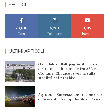
SEGUICI
20,616
6,261
1,117
Fans
Follower
Iscritti
ULTIMI ARTICOLI
Ospedale di Battipaglia: il “corto
circuito” istituzionale tra ASL e
Comune. Chi dice la verità sulla
stabilità del presidio?
Agropoli. Successo per il concerto
di Arisa all’Akropolis Music Area