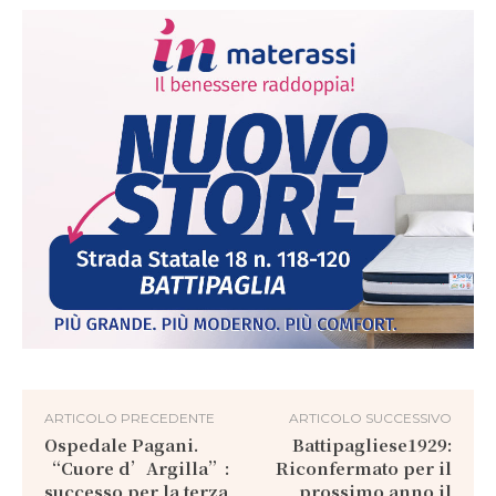
ARTICOLO PRECEDENTE
ARTICOLO SUCCESSIVO
Ospedale Pagani.
Battipagliese1929:
“Cuore d’Argilla”:
Riconfermato per il
successo per la terza
prossimo anno il