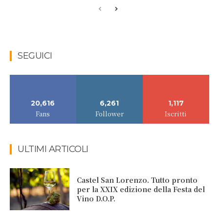
SEGUICI
20,616
6,261
1,117
Fans
Follower
Iscritti
ULTIMI ARTICOLI
Castel San Lorenzo. Tutto pronto
per la XXIX edizione della Festa del
Vino D.O.P.