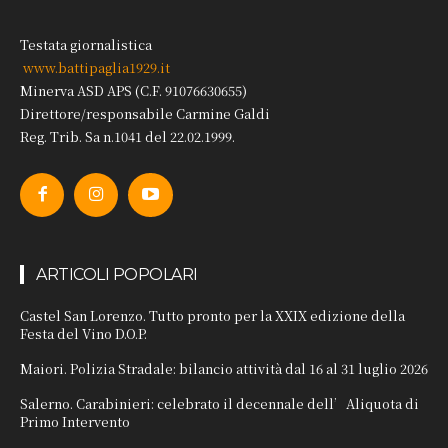
Testata giornalistica
www.battipaglia1929.it
Minerva ASD APS (C.F. 91076630655)
Direttore/responsabile Carmine Galdi
Reg. Trib. Sa n.1041 del 22.02.1999.
ARTICOLI POPOLARI
Castel San Lorenzo. Tutto pronto per la XXIX edizione della
Festa del Vino D.O.P.
Maiori. Polizia Stradale: bilancio attività dal 16 al 31 luglio 2026
Salerno. Carabinieri: celebrato il decennale dell’Aliquota di
Primo Intervento