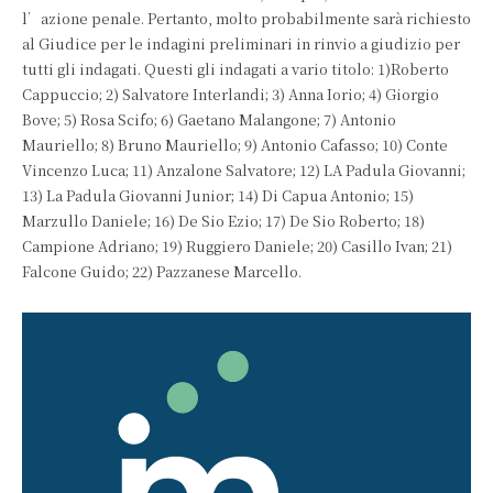
l’azione penale. Pertanto, molto probabilmente sarà richiesto
al Giudice per le indagini preliminari in rinvio a giudizio per
tutti gli indagati. Questi gli indagati a vario titolo: 1)Roberto
Cappuccio; 2) Salvatore Interlandi; 3) Anna Iorio; 4) Giorgio
Bove; 5) Rosa Scifo; 6) Gaetano Malangone; 7) Antonio
Mauriello; 8) Bruno Mauriello; 9) Antonio Cafasso; 10) Conte
Vincenzo Luca; 11) Anzalone Salvatore; 12) LA Padula Giovanni;
13) La Padula Giovanni Junior; 14) Di Capua Antonio; 15)
Marzullo Daniele; 16) De Sio Ezio; 17) De Sio Roberto; 18)
Campione Adriano; 19) Ruggiero Daniele; 20) Casillo Ivan; 21)
Falcone Guido; 22) Pazzanese Marcello.