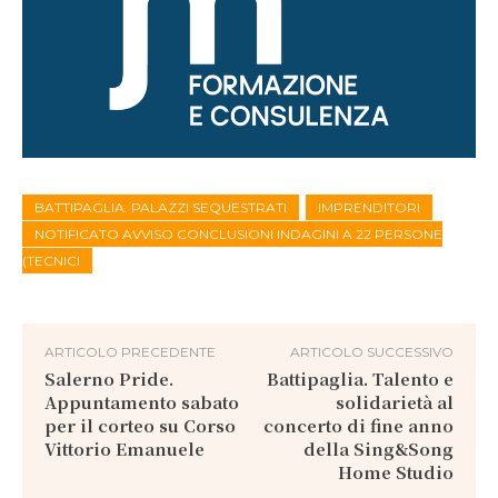
BATTIPAGLIA. PALAZZI SEQUESTRATI
IMPRENDITORI
NOTIFICATO AVVISO CONCLUSIONI INDAGINI A 22 PERSONE
(TECNICI
ARTICOLO PRECEDENTE
ARTICOLO SUCCESSIVO
Salerno Pride.
Battipaglia. Talento e
Appuntamento sabato
solidarietà al
per il corteo su Corso
concerto di fine anno
Vittorio Emanuele
della Sing&Song
Home Studio