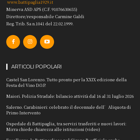
www.battipaglia1929.it
Minerva ASD APS (C.F. 91076630655)
Direttore/responsabile Carmine Galdi
Reg. Trib. Sa n.1041 del 22.02.1999.
ARTICOLI POPOLARI
Castel San Lorenzo. Tutto pronto per la XXIX edizione della
Festa del Vino D.O.P.
Maiori. Polizia Stradale: bilancio attività dal 16 al 31 luglio 2026
Salerno. Carabinieri: celebrato il decennale dell’Aliquota di
Primo Intervento
Ospedale di Battipaglia, tra servizi trasferiti e nuovi lavori:
Mirra chiede chiarezza alle istituzioni (video)