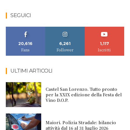
SEGUICI
20,616
6,261
1,117
Fans
Follower
Iscritti
ULTIMI ARTICOLI
Castel San Lorenzo. Tutto pronto
per la XXIX edizione della Festa del
Vino D.O.P.
Maiori. Polizia Stradale: bilancio
attività dal 16 al 31 luglio 2026