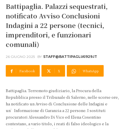
Battipaglia. Palazzi sequestrati,
notificato Avviso Conclusioni
Indagini a 22 persone (tecnici,
imprenditori, e funzionari
comunali)
26 GIUGNO 2025
BY
STAFF@BATTIPAGLIA1929.IT
Facebook
X
WhatsApp
Battipaglia. Terremoto giudiziario, la Procura della
Repubblica presso il Tribunale di Salerno, nelle scorse ore,
ha notificato un Avviso di Conclusione delle Indagini e
un’Informazione di Garanzia a 22 persone. I sostituti
procuratori Alessandro Di Vico ed Elena Cosentino
contestano, a vario titolo, i reati di falso ideologico e la