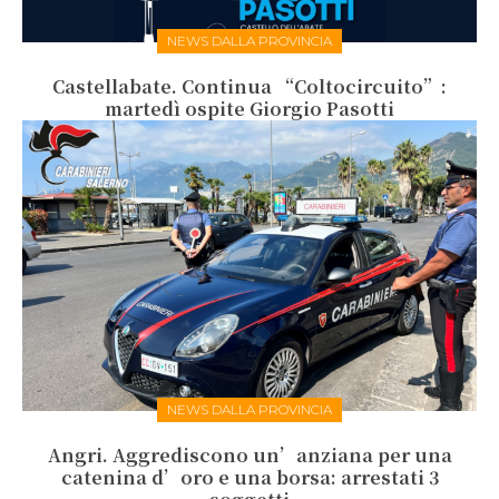
NEWS DALLA PROVINCIA
Castellabate. Continua “Coltocircuito”:
martedì ospite Giorgio Pasotti
NEWS DALLA PROVINCIA
Angri. Aggrediscono un’anziana per una
catenina d’oro e una borsa: arrestati 3