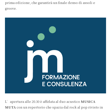
prima edizione, che garantirà un finale denso di assoli e
groove.
L’apertura alle 20.30 è affidata al duo acustico
MUSICA
MUTA
con un repertorio che spazia dal rock al pop rivisto in