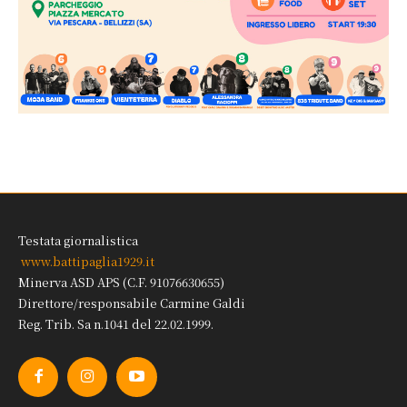
Testata giornalistica
www.battipaglia1929.it
Minerva ASD APS (C.F. 91076630655)
Direttore/responsabile Carmine Galdi
Reg. Trib. Sa n.1041 del 22.02.1999.