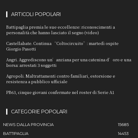
ARTICOLI POPOLARI
Battipaglia premia le sue eccellenze: riconoscimenti a
personalità che hanno lasciato il segno (video)
Castellabate. Continua “Coltocircuito”: martedì ospite
Giorgio Pasotti
Angri. Aggrediscono un’anziana per una catenina d’oro e una
borsa: arrestati 3 soggetti
Agropoli. Maltrattamenti contro familiari, estorsione e
resistenza a pubblico ufficiale
PB63, cinque giovani confermate nel roster di Serie A1
CATEGORIE POPOLARI
NEWS DALLA PROVINCIA
15685
BATTIPAGLIA
14453