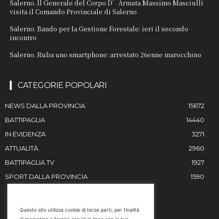
Salerno. Il Generale del Corpo D’Armata Massimo Masciulli
visita il Comando Provinciale di Salerno
Salerno. Bando per la Gestione Forestale: ieri il secondo
incontro
Salerno. Ruba uno smartphone: arrestato 26enne marocchino
CATEGORIE POPOLARI
NEWS DALLA PROVINCIA
15672
BATTIPAGLIA
14440
IN EVIDENZA
3271
ATTUALITÀ
2960
BATTIPAGLIA TV
1927
SPORT DALLA PROVINCIA
1590
RESTIAMO IN CONTATTO
Questo sito utilizza cookie di terze parti, per finalità