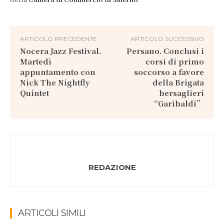
ARTICOLO PRECEDENTE
ARTICOLO SUCCESSIVO
Nocera Jazz Festival.
Persano. Conclusi i
Martedì
corsi di primo
appuntamento con
soccorso a favore
Nick The Nightfly
della Brigata
Quintet
bersaglieri
“Garibaldi”
REDAZIONE
ARTICOLI SIMILI