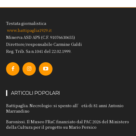
Testata giornalistica
www.battipaglia1929.it
Minerva ASD APS (C.F. 91076630655)
Direttore/responsabile Carmine Galdi
Reg. Trib. Sa n.1041 del 22.02.1999.
ARTICOLI POPOLARI
Battipaglia. Necrologio: si spento all’età di 81 anni Antonio
Marrandino
Baronissi. Il Museo FRaC finanziato dal PAC 2026 del Ministero
della Cultura per il progetto su Mario Persico