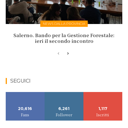
NEWS DALLA PROVINCIA
Salerno. Bando per la Gestione Forestale:
ieri il secondo incontro
SEGUICI
20,616
6,261
1,117
Fans
Follower
Iscritti