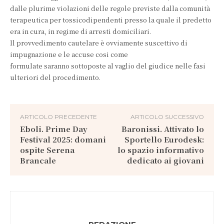
dalle plurime violazioni delle regole previste dalla comunità
terapeutica per tossicodipendenti presso la quale il predetto
era in cura, in regime di arresti domiciliari.
Il provvedimento cautelare è ovviamente suscettivo di
impugnazione e le accuse cosi come
formulate saranno sottoposte al vaglio del giudice nelle fasi
ulteriori del procedimento.
ARTICOLO PRECEDENTE
ARTICOLO SUCCESSIVO
Eboli. Prime Day
Baronissi. Attivato lo
Festival 2025: domani
Sportello Eurodesk:
ospite Serena
lo spazio informativo
Brancale
dedicato ai giovani