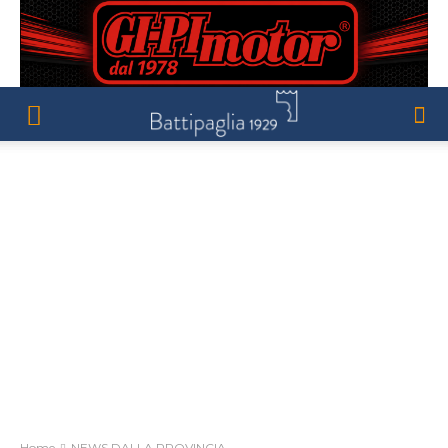
Home
NEWS DALLA PROVINCIA