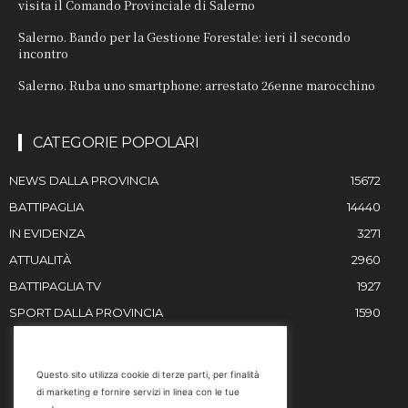
visita il Comando Provinciale di Salerno
Salerno. Bando per la Gestione Forestale: ieri il secondo
incontro
Salerno. Ruba uno smartphone: arrestato 26enne marocchino
CATEGORIE POPOLARI
NEWS DALLA PROVINCIA
15672
BATTIPAGLIA
14440
IN EVIDENZA
3271
ATTUALITÀ
2960
BATTIPAGLIA TV
1927
SPORT DALLA PROVINCIA
1590
RESTIAMO IN CONTATTO
Questo sito utilizza cookie di terze parti, per finalità
di marketing e fornire servizi in linea con le tue