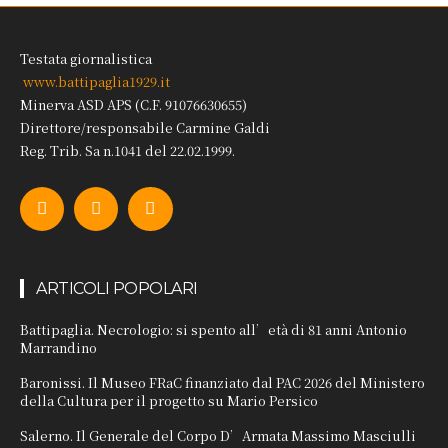
Testata giornalistica
www.battipaglia1929.it
Minerva ASD APS (C.F. 91076630655)
Direttore/responsabile Carmine Galdi
Reg. Trib. Sa n.1041 del 22.02.1999.
ARTICOLI POPOLARI
Battipaglia. Necrologio: si spento all’età di 81 anni Antonio
Marrandino
Baronissi. Il Museo FRaC finanziato dal PAC 2026 del Ministero
della Cultura per il progetto su Mario Persico
Salerno. Il Generale del Corpo D’Armata Massimo Masciulli