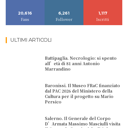
20,616
6,261
1,117
Fans
Follower
Iscritti
ULTIMI ARTICOLI
Battipaglia. Necrologio: si spento
all’età di 81 anni Antonio
Marrandino
Baronissi. Il Museo FRaC finanziato
dal PAC 2026 del Ministero della
Cultura per il progetto su Mario
Persico
Salerno. Il Generale del Corpo
D’Armata Massimo Masciulli visita