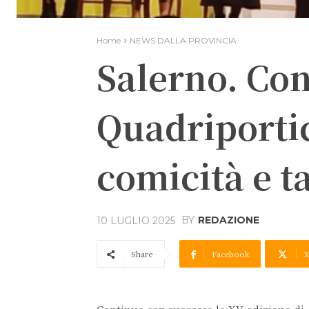
Home
NEWS DALLA PROVINCIA
Salerno. Co
Quadriporti
comicità e t
BY
REDAZIONE
10 LUGLIO 2025
Share
Facebook