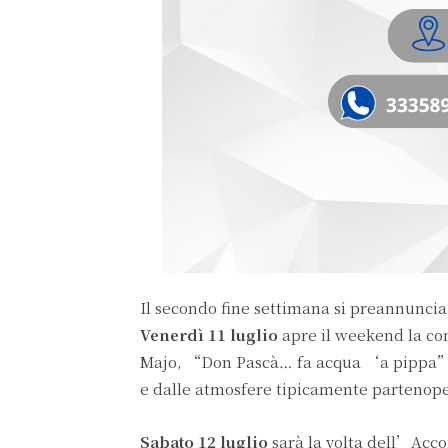
Il secondo fine settimana si preannuncia 
Venerdì 11 luglio
apre il weekend la co
Majo, “Don Pascà… fa acqua ‘a pippa”, c
e dalle atmosfere tipicamente partenop
Sabato 12 luglio
sarà la volta dell’Ac