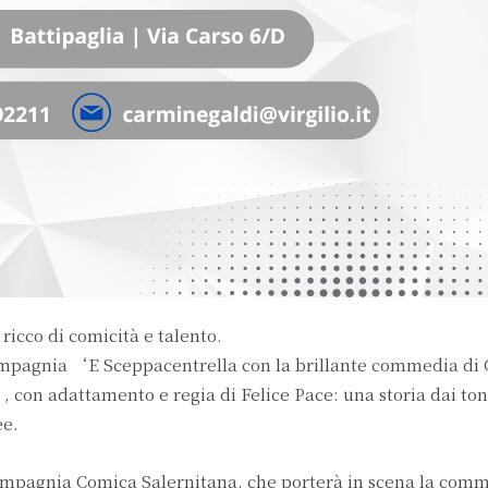
ricco di comicità e talento.
mpagnia ‘E Sceppacentrella con la brillante commedia di
on adattamento e regia di Felice Pace: una storia dai toni
ee.
compagnia Comica Salernitana, che porterà in scena la co