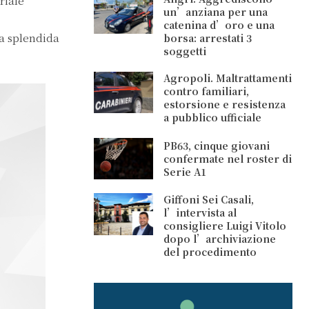
riale
un’anziana per una
catenina d’oro e una
la splendida
borsa: arrestati 3
soggetti
Agropoli. Maltrattamenti
contro familiari,
estorsione e resistenza
a pubblico ufficiale
PB63, cinque giovani
confermate nel roster di
Serie A1
Giffoni Sei Casali,
l’intervista al
consigliere Luigi Vitolo
dopo l’archiviazione
del procedimento