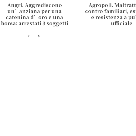
Angri. Aggrediscono
Agropoli. Maltrat
un’anziana per una
contro familiari, e
catenina d’oro e una
e resistenza a p
borsa: arrestati 3 soggetti
ufficiale