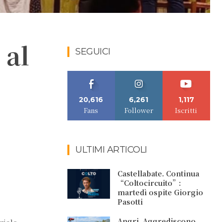
 al
SEGUICI
20,616
6,261
1,117
Fans
Follower
Iscritti
ULTIMI ARTICOLI
Castellabate. Continua
“Coltocircuito”:
martedì ospite Giorgio
Pasotti
Angri. Aggrediscono