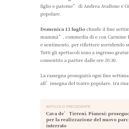
figlio e pateme” di Andrea Avallone e Gian
popolare.
Domenica 13 luglio
chiude il fine sett
mammà”, commedia di e con Carmine Paga
e sentimento, per riflettere sorridendo s
Tutti gli spettacoli sono a ingresso gratu
consentito a partire dalle ore 20:30.
La rassegna proseguirà ogni fine settima
all’insegna del teatro popolare, tra risa
ARTICOLO PRECEDENTE
Cava de’ Tirreni. Pianesi: proseguo
per la realizzazione del nuovo par
interrato