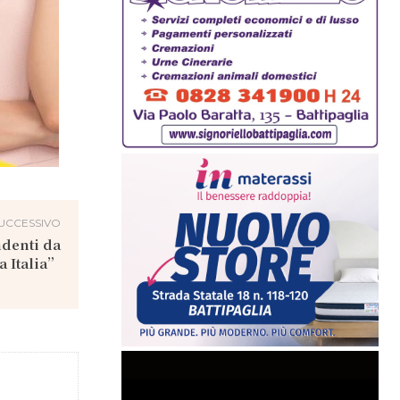
UCCESSIVO
ndenti da
a Italia”