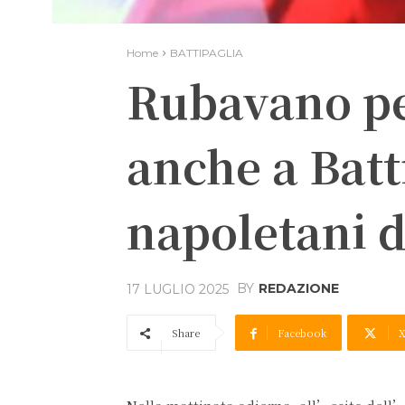
Home
BATTIPAGLIA
Rubavano pe
anche a Batt
napoletani d
BY
REDAZIONE
17 LUGLIO 2025
Share
Facebook