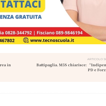
ARTICOLO S
rea in
Battipaglia. M5S chiarisce: “Indipe
PD e Forz