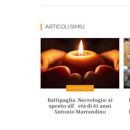
ARTICOLI SIMILI
BATTIPAGLIA
Battipaglia. Necrologio: si
spento all’età di 81 anni
Antonio Marrandino