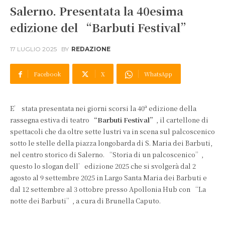
Salerno. Presentata la 40esima
edizione del “Barbuti Festival”
17 LUGLIO 2025
BY
REDAZIONE
Facebook
X
WhatsApp
E’ stata presentata nei giorni scorsi la 40ª edizione della
rassegna estiva di teatro
“Barbuti Festival”
, il cartellone di
spettacoli che da oltre sette lustri va in scena sul palcoscenico
sotto le stelle della piazza longobarda di S. Maria dei Barbuti,
nel centro storico di Salerno. “Storia di un palcoscenico”,
questo lo slogan dell’edizione 2025 che si svolgerà dal 2
agosto al 9 settembre 2025 in Largo Santa Maria dei Barbuti e
dal 12 settembre al 3 ottobre presso Apollonia Hub con “La
notte dei Barbuti”, a cura di Brunella Caputo.