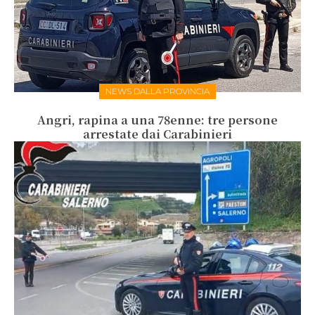
NEWS DALLA PROVINCIA
Angri, rapina a una 78enne: tre persone
arrestate dai Carabinieri