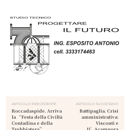
ARTICOLO PRECEDENTE
ARTICOLO SUCCESSIVO
Roccadaspide. Arriva
Battipaglia. Crisi
la “Festa della Civiltà
amministrativa:
Contadina e della
Visconti e
Trebbiatura”
D’Acampora