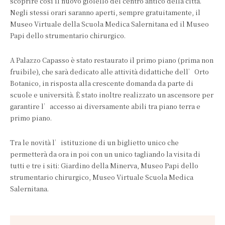
scoprire così il nuovo gioiello del centro antico della città.
Negli stessi orari saranno aperti, sempre gratuitamente, il
Museo Virtuale della Scuola Medica Salernitana ed il Museo
Papi dello strumentario chirurgico.
A Palazzo Capasso è stato restaurato il primo piano (prima non
fruibile), che sarà dedicato alle attività didattiche dell’Orto
Botanico, in risposta alla crescente domanda da parte di
scuole e università. È stato inoltre realizzato un ascensore per
garantire l’accesso ai diversamente abili tra piano terra e
primo piano.
Tra le novità l’istituzione di un biglietto unico che
permetterà da ora in poi con un unico tagliando la visita di
tutti e tre i siti: Giardino della Minerva, Museo Papi dello
strumentario chirurgico, Museo Virtuale Scuola Medica
Salernitana.