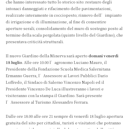
che hanno interessato tutto lo storico sito: restauro degli
intonaci danneggiati e rifacimento delle pavimentazioni,
realizzate interamente in cocciopesto; rinnovo dell’impianto
di irrigazione e di illuminazione, al fine di consentire
aperture serali; consolidamento del muro di sostegno posto al
termine della scala pergolata (quinto livello del Giardino), che
presentava criticità strutturali.
Il nuovo Giardino della Minerva sarà aperto
domani venerdì
18 luglio
. Alle ore 10.00 l’agronomo Luciano Mauro, il
Presidente della Fondazione Scuola Medica Salernitana
Ermanno Guerra, l’Assessore ai Lavori Pubblici Dario
Loffredo, il Sindaco di Salerno Vincenzo Napoli ed il
Presidente Vincenzo De Luca illustreranno i lavori e
visiteranno con la stampa il Giardino. Sarà presente
l’Assessore al Turismo Alessandro Ferrara.
Dalle ore 18.00 alle ore 21 sempre di venerdì 18 luglio apertura
gratuita del sito per cittadini, turisti e visitatori che potranno