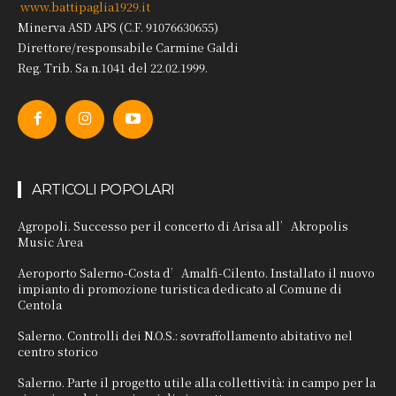
www.battipaglia1929.it
Minerva ASD APS (C.F. 91076630655)
Direttore/responsabile Carmine Galdi
Reg. Trib. Sa n.1041 del 22.02.1999.
ARTICOLI POPOLARI
Agropoli. Successo per il concerto di Arisa all’Akropolis
Music Area
Aeroporto Salerno-Costa d’Amalfi-Cilento. Installato il nuovo
impianto di promozione turistica dedicato al Comune di
Centola
Salerno. Controlli dei N.O.S.: sovraffollamento abitativo nel
centro storico
Salerno. Parte il progetto utile alla collettività: in campo per la