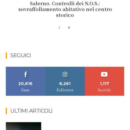
Salerno. Controlli dei N.O.S.:
sovraffollamento abitativo nel centro
storico
SEGUICI
20,616
6,261
1,117
Fans
Follower
Iscritti
ULTIMI ARTICOLI