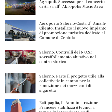
Agropoli. Successo per il concerto
di Arisa all’Akropolis Music Area
Aeroporto Salerno-Costa d’Amalfi-
Cilento. Installato il nuovo impianto
di promozione turistica dedicato al
Comune di Centola
Salerno. Controlli dei N.O.S.:
sovraffollamento abitativo nel
centro storico
Salerno. Parte il progetto utile alla
collettività: in campo per la
rimozione dei mozziconi di
sigaretta
Battipaglia, l’Amministrazione
Francese stabilizza 6 tecnici a
tempo indeterminato: vedi