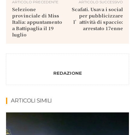
ARTICOLO PRECEDENTE
ARTICOLO SUCCESSIVO
Selezione
Scafati. Usava i social
provinciale di Miss
per pubblicizzare
Italia: appuntamento
l’attività di spaccio:
a Battipaglia il 19
arrestato 17enne
luglio
REDAZIONE
ARTICOLI SIMILI