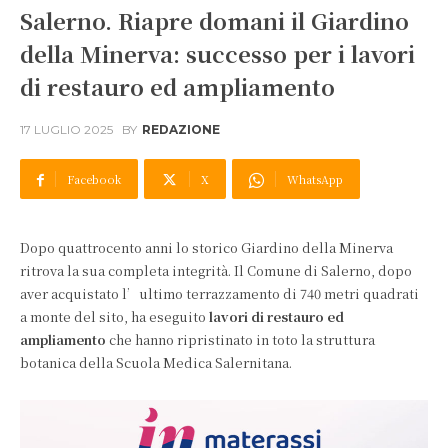
Salerno. Riapre domani il Giardino
della Minerva: successo per i lavori
di restauro ed ampliamento
17 LUGLIO 2025
BY
REDAZIONE
Facebook
X
WhatsApp
Dopo quattrocento anni lo storico Giardino della Minerva
ritrova la sua completa integrità. Il Comune di Salerno, dopo
aver acquistato l’ultimo terrazzamento di 740 metri quadrati
a monte del sito, ha eseguito
lavori di restauro ed
ampliamento
che hanno ripristinato in toto la struttura
botanica della Scuola Medica Salernitana.