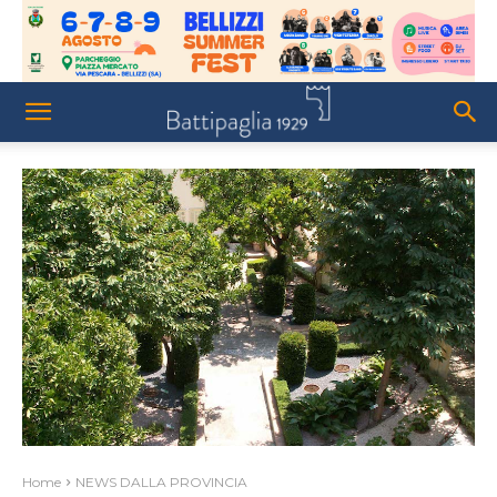
Home
NEWS DALLA PROVINCIA