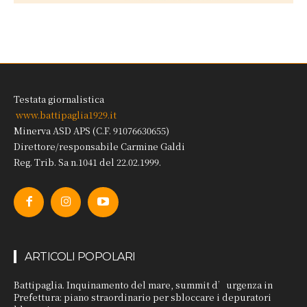
Testata giornalistica
www.battipaglia1929.it
Minerva ASD APS (C.F. 91076630655)
Direttore/responsabile Carmine Galdi
Reg. Trib. Sa n.1041 del 22.02.1999.
ARTICOLI POPOLARI
Battipaglia. Inquinamento del mare, summit d’urgenza in
Prefettura: piano straordinario per sbloccare i depuratori