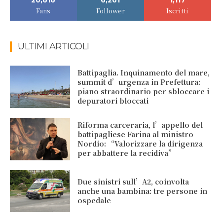
20,616
6,261
1,117
Fans
Follower
Iscritti
ULTIMI ARTICOLI
Battipaglia. Inquinamento del mare,
summit d’urgenza in Prefettura:
piano straordinario per sbloccare i
depuratori bloccati
Riforma carceraria, l’appello del
battipagliese Farina al ministro
Nordio: “Valorizzare la dirigenza
per abbattere la recidiva”
Due sinistri sull’A2, coinvolta
anche una bambina: tre persone in
ospedale