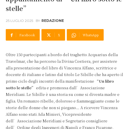
stelle”
25 LUGLIO 2025
BY
REDAZIONE
Facebook
X
WhatsApp
Oltre 150 partecipanti a bordo del traghetto Acquarius della
Travelmar, che ha percorso la Divina Costiera, per assistere
alla presentazione del libro di Vincenza Alfano, scrittrice e
docente di italiano e latino dal titolo Le Sibille che ha aperto il
primo ciclo degli incontri della manifestazione
“Un libro
sotto le stelle”
edita e promossa dall’Associazione
Meridiani. Le Sibille è una storia su come si diventa madre e
figlia. Un romanzo ribelle, doloroso e fiammeggiante come le
storie delle donne che non si piegano… A ricevere Vincenza
Alfano sono stati Ada Minieri, Vicepresidente
dell’Associazione Meridiani e Segretario consigliere
dell’Ordine degli Ingegneri di Napoli e Franco Picarone,