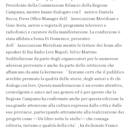
Presidente della Commissione Bilancio della Regione
Campania, mentre hanno dialogato con l’autrice Daniela
Rocca, Press Office Manager dell’Associazione Meridiani e
Gino Aveta, autore e regista di programmi televisivi e
radiofonici e curatore della manifestazione. La conduzione è
stata affidata a Sonia Di Domenico, presenter
dell’Associazione Meridiani mentre le letture dei brani allo
speaker di Rai Radio Live Napoli. Silvio Martino.
Soddisfazione da parte degli organizzatori per le numerose
adesioni pervenute e anche da parte delle istituzioni che
affiancano da anni la kermesse.“ Eravamo certi che il pubblico
avrebbe premiato la qualità delle storie, degli autori e di chi
dialoga con loro. Questa manifestazione è un evento attrattivo,
coinvolgente e unico nel suo genere ed è per questo che la
Regione Campania ha confermato anche per questa edizione la
sua grande attenzione alla cultura espressa dalle città e dalle
sue provincie, partecipando attivamente alla realizzazione dei
progetti come <<Un libro sotto le stelle>> che coniuga
editoria, turismo e qualità della vita”, ha dichiarato Franco