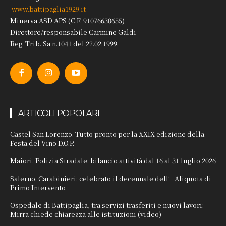
www.battipaglia1929.it
Minerva ASD APS (C.F. 91076630655)
Direttore/responsabile Carmine Galdi
Reg. Trib. Sa n.1041 del 22.02.1999.
ARTICOLI POPOLARI
Castel San Lorenzo. Tutto pronto per la XXIX edizione della
Festa del Vino D.O.P.
Maiori. Polizia Stradale: bilancio attività dal 16 al 31 luglio 2026
Salerno. Carabinieri: celebrato il decennale dell’Aliquota di
Primo Intervento
Ospedale di Battipaglia, tra servizi trasferiti e nuovi lavori:
Mirra chiede chiarezza alle istituzioni (video)