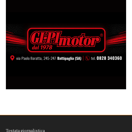
Testata giornalistica