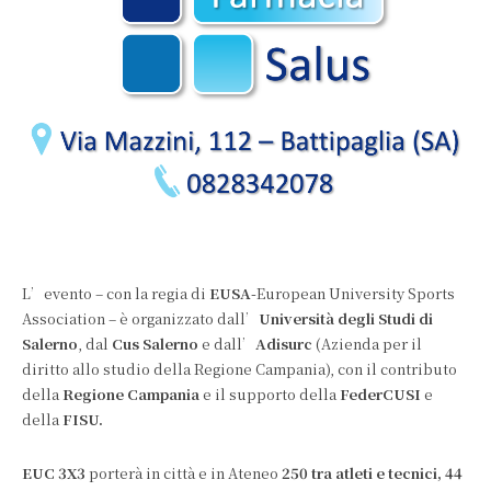
L’evento – con la regia di
EUSA-
European University Sports
Association – è organizzato dall’
Università degli Studi di
Salerno
, dal
Cus Salerno
e dall’
Adisurc
(Azienda per il
diritto allo studio della Regione Campania), con il contributo
della
Regione Campania
e il supporto della
FederCUSI
e
della
FISU.
EUC 3X3
porterà in città e in Ateneo
250 tra atleti e tecnici,
44