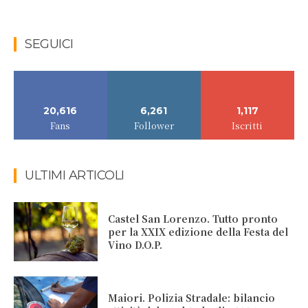
SEGUICI
20,616
6,261
1,117
Fans
Follower
Iscritti
ULTIMI ARTICOLI
Castel San Lorenzo. Tutto pronto
per la XXIX edizione della Festa del
Vino D.O.P.
Maiori. Polizia Stradale: bilancio