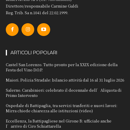
Direttore/responsabile Carmine Galdi
Reg. Trib. Sa n.1041 del 22.02.1999.
ARTICOLI POPOLARI
Castel San Lorenzo. Tutto pronto per la XXIX edizione della
Festa del Vino D.O.P.
Maiori. Polizia Stradale: bilancio attività dal 16 al 31 luglio 2026
Salerno. Carabinieri: celebrato il decennale dell’Aliquota di
Primo Intervento
Ospedale di Battipaglia, tra servizi trasferiti e nuovi lavori:
Mirra chiede chiarezza alle istituzioni (video)
Eccellenza, la Battipagliese nel Girone B: ufficiale anche
l’arrivo di Ciro Schiattarella