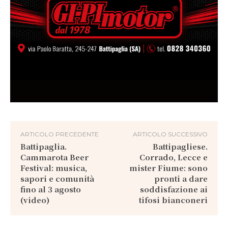
ARTICOLO PRECEDENTE
ARTICOLO SUCCESSIVO
Battipaglia.
Battipagliese.
Cammarota Beer
Corrado, Lecce e
Festival: musica,
mister Fiume: sono
sapori e comunità
pronti a dare
fino al 3 agosto
soddisfazione ai
(video)
tifosi bianconeri