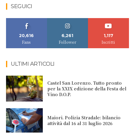
SEGUICI
20,616
6,261
1,117
Fans
Follower
Iscritti
ULTIMI ARTICOLI
Castel San Lorenzo. Tutto pronto
per la XXIX edizione della Festa del
Vino D.O.P.
Maiori. Polizia Stradale: bilancio
attività dal 16 al 31 luglio 2026