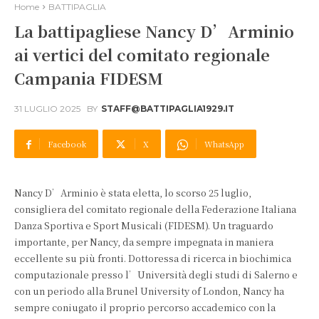
Home
BATTIPAGLIA
La battipagliese Nancy D’Arminio
ai vertici del comitato regionale
Campania FIDESM
31 LUGLIO 2025
BY
STAFF@BATTIPAGLIA1929.IT
Facebook
X
WhatsApp
Nancy D’Arminio è stata eletta, lo scorso 25 luglio,
consigliera del comitato regionale della Federazione Italiana
Danza Sportiva e Sport Musicali (FIDESM). Un traguardo
importante, per Nancy, da sempre impegnata in maniera
eccellente su più fronti. Dottoressa di ricerca in biochimica
computazionale presso l’Università degli studi di Salerno e
con un periodo alla Brunel University of London, Nancy ha
sempre coniugato il proprio percorso accademico con la