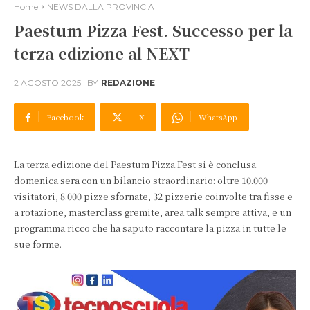
Home
NEWS DALLA PROVINCIA
Paestum Pizza Fest. Successo per la
terza edizione al NEXT
2 AGOSTO 2025
BY
REDAZIONE
Facebook
X
WhatsApp
La terza edizione del Paestum Pizza Fest si è conclusa
domenica sera con un bilancio straordinario: oltre 10.000
visitatori, 8.000 pizze sfornate, 32 pizzerie coinvolte tra fisse e
a rotazione, masterclass gremite, area talk sempre attiva, e un
programma ricco che ha saputo raccontare la pizza in tutte le
sue forme.