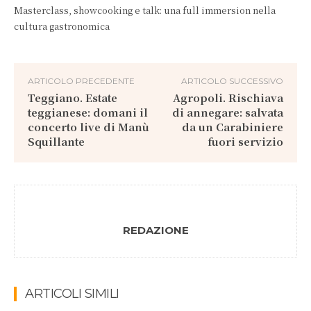
Masterclass, showcooking e talk: una full immersion nella
cultura gastronomica
ARTICOLO PRECEDENTE
ARTICOLO SUCCESSIVO
Teggiano. Estate
Agropoli. Rischiava
teggianese: domani il
di annegare: salvata
concerto live di Manù
da un Carabiniere
Squillante
fuori servizio
REDAZIONE
ARTICOLI SIMILI