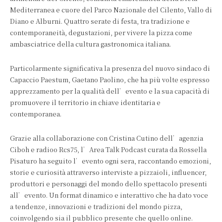
Mediterranea e cuore del Parco Nazionale del Cilento, Vallo di
Diano e Alburni. Quattro serate di festa, tra tradizione e
contemporaneità, degustazioni, per vivere la pizza come
ambasciatrice della cultura gastronomica italiana.
Particolarmente significativa la presenza del nuovo sindaco di
Capaccio Paestum, Gaetano Paolino, che ha più volte espresso
apprezzamento per la qualità dell’evento e la sua capacità di
promuovere il territorio in chiave identitaria e
contemporanea.
Grazie alla collaborazione con Cristina Cutino dell’agenzia
Ciboh e radioo Rcs75, l’Area Talk Podcast curata da Rossella
Pisaturo ha seguito l’evento ogni sera, raccontando emozioni,
storie e curiosità attraverso interviste a pizzaioli, influencer,
produttori e personaggi del mondo dello spettacolo presenti
all’evento. Un format dinamico e interattivo che ha dato voce
a tendenze, innovazioni e tradizioni del mondo pizza,
coinvolgendo sia il pubblico presente che quello online.