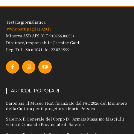
Testata giornalistica
www.battipaglia1929.it
Minerva ASD APS (C.F. 91076630655)
Direttore/responsabile Carmine Galdi
Reg. Trib. Sa n.1041 del 22.02.1999.
ARTICOLI POPOLARI
Baronissi. Il Museo FRaC finanziato dal PAC 2026 del Ministero
della Cultura per il progetto su Mario Persico
Salerno. Il Generale del Corpo D’Armata Massimo Masciulli
visita il Comando Provinciale di Salerno