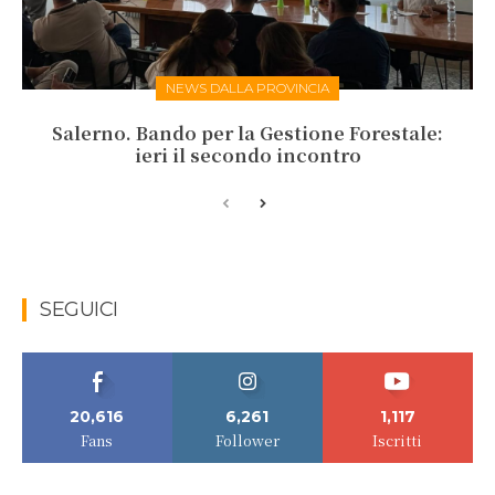
NEWS DALLA PROVINCIA
Salerno. Bando per la Gestione Forestale:
ieri il secondo incontro
SEGUICI
20,616
6,261
1,117
Fans
Follower
Iscritti