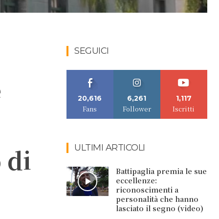
SEGUICI
e
20,616
6,261
1,117
Fans
Follower
Iscritti
ULTIMI ARTICOLI
 di
Battipaglia premia le sue
eccellenze:
riconoscimenti a
personalità che hanno
lasciato il segno (video)