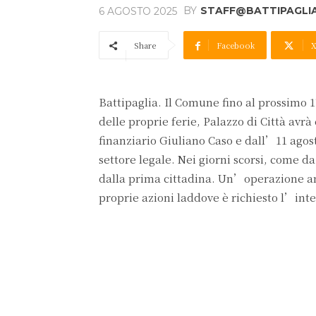
BY
STAFF@BATTIPAGLIA
6 AGOSTO 2025
Share
Facebook
Battipaglia. Il Comune fino al prossimo 
delle proprie ferie, Palazzo di Città avrà
finanziario Giuliano Caso e dall’11 agost
settore legale. Nei giorni scorsi, come 
dalla prima cittadina. Un’operazione amm
proprie azioni laddove è richiesto l’int