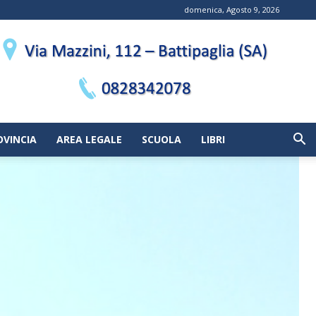
domenica, Agosto 9, 2026
OVINCIA
AREA LEGALE
SCUOLA
LIBRI