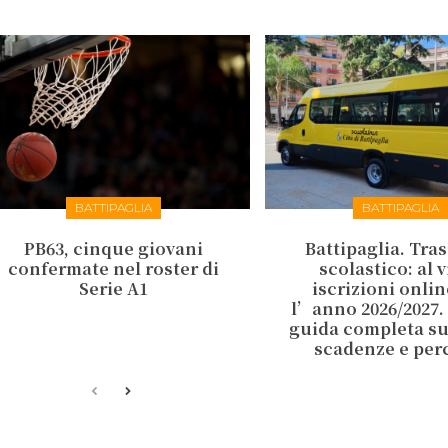
BATTIPAGLIA
BATTIPAGLIA
PB63, cinque giovani
Battipaglia. Tra
confermate nel roster di
scolastico: al v
Serie A1
iscrizioni onlin
l’anno 2026/2027.
guida completa su 
scadenze e per