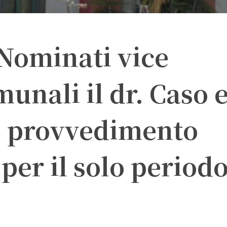
 Nominati vice
munali il dr. Caso 
o, provvedimento
er il solo periodo