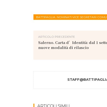
BATTIPAGLIA. NOMINATI VICE SEGRETARI COMUNA
ARTICOLO PRECEDENTE
Salerno. Carta d’Identità: dal 1 set
nuove modalità di rilascio
STAFF@BATTIPAGLIA
ARTICOLI SIMILI