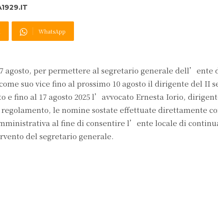
1929.IT
X
WhatsApp
17 agosto, per permettere al segretario generale dell’ente d
 come suo vice fino al prossimo 10 agosto il dirigente del II s
o e fino al 17 agosto 2025 l’avvocato Ernesta Iorio, dirigent
da regolamento, le nomine sostate effettuate direttamente c
inistrativa al fine di consentire l’ente locale di continu
ervento del segretario generale.