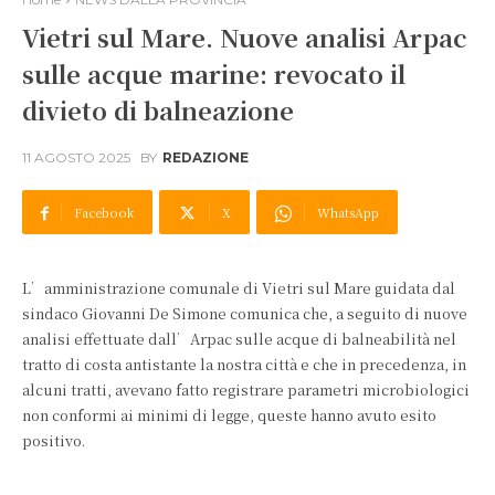
Vietri sul Mare. Nuove analisi Arpac
sulle acque marine: revocato il
divieto di balneazione
11 AGOSTO 2025
BY
REDAZIONE
Facebook
X
WhatsApp
L’amministrazione comunale di Vietri sul Mare guidata dal
sindaco Giovanni De Simone comunica che, a seguito di nuove
analisi effettuate dall’Arpac sulle acque di balneabilità nel
tratto di costa antistante la nostra città e che in precedenza, in
alcuni tratti, avevano fatto registrare parametri microbiologici
non conformi ai minimi di legge, queste hanno avuto esito
positivo.