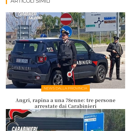
ARTICOLI SIMILI
NEWS DALLA PROVINCIA
Angri, rapina a una 78enne: tre persone
arrestate dai Carabinieri