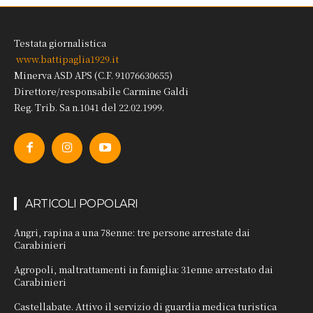
Testata giornalistica
www.battipaglia1929.it
Minerva ASD APS (C.F. 91076630655)
Direttore/responsabile Carmine Galdi
Reg. Trib. Sa n.1041 del 22.02.1999.
ARTICOLI POPOLARI
Angri, rapina a una 78enne: tre persone arrestate dai
Carabinieri
Agropoli, maltrattamenti in famiglia: 31enne arrestato dai
Carabinieri
Castellabate. Attivo il servizio di guardia medica turistica