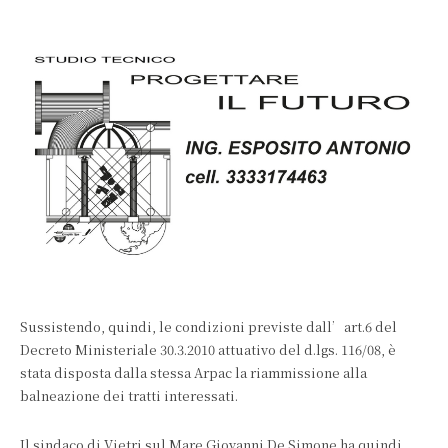
Sussistendo, quindi, le condizioni previste dall’art.6 del
Decreto Ministeriale 30.3.2010 attuativo del d.lgs. 116/08, è
stata disposta dalla stessa Arpac la riammissione alla
balneazione dei tratti interessati.
Il sindaco di Vietri sul Mare Giovanni De Simone ha quindi