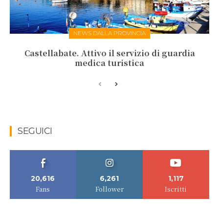
NEWS DALLA PROVINCIA
Castellabate. Attivo il servizio di guardia
medica turistica
SEGUICI
20,616
6,261
1,117
Fans
Follower
Iscritti