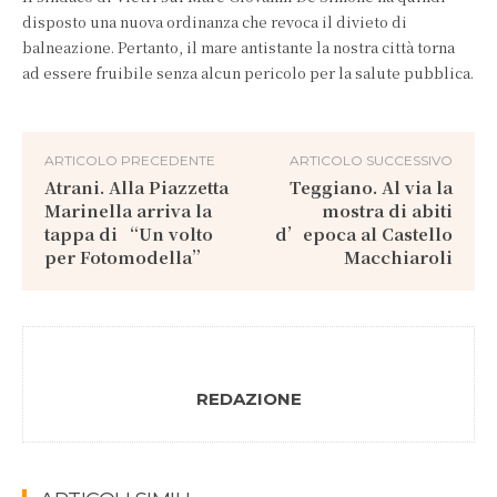
disposto una nuova ordinanza che revoca il divieto di
balneazione. Pertanto, il mare antistante la nostra città torna
ad essere fruibile senza alcun pericolo per la salute pubblica.
ARTICOLO PRECEDENTE
ARTICOLO SUCCESSIVO
Atrani. Alla Piazzetta
Teggiano. Al via la
Marinella arriva la
mostra di abiti
tappa di “Un volto
d’epoca al Castello
per Fotomodella”
Macchiaroli
REDAZIONE